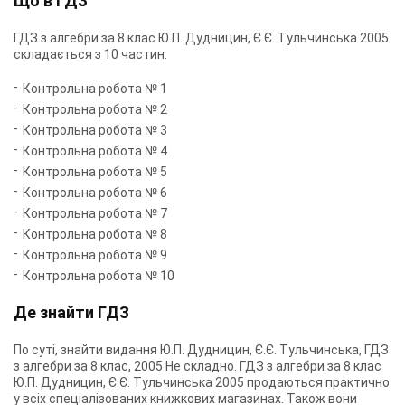
Що в ГДЗ
ГДЗ з алгебри за 8 клас Ю.П. Дудницин, Є.Є. Тульчинська 2005
складається з 10 частин:
Контрольна робота № 1
Контрольна робота № 2
Контрольна робота № 3
Контрольна робота № 4
Контрольна робота № 5
Контрольна робота № 6
Контрольна робота № 7
Контрольна робота № 8
Контрольна робота № 9
Контрольна робота № 10
Де знайти ГДЗ
По суті, знайти видання Ю.П. Дудницин, Є.Є. Тульчинська, ГДЗ
з алгебри за 8 клас, 2005 Не складно. ГДЗ з алгебри за 8 клас
Ю.П. Дудницин, Є.Є. Тульчинська 2005 продаються практично
у всіх спеціалізованих книжкових магазинах. Також вони