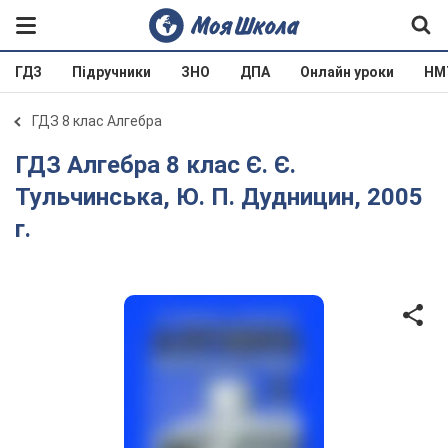
ГДЗ
Підручники
ЗНО
ДПА
Онлайн уроки
НМ
ГДЗ 8 клас Алгебра
ГДЗ Алгебра 8 клас Є. Є.
Тульчинська, Ю. П. Дудницин, 2005
г.