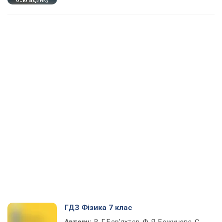
обкладинку
ГДЗ Фізика 7 клас