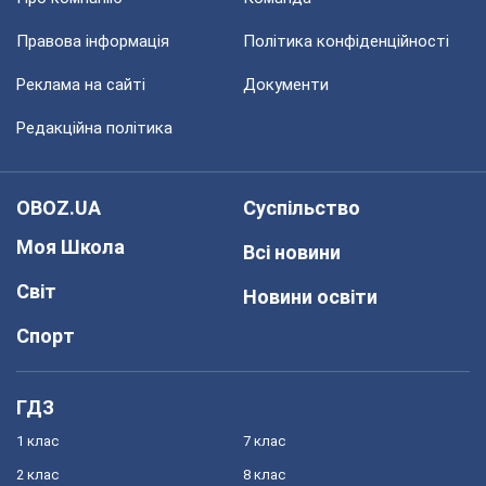
Правова інформація
Політика конфіденційності
Реклама на сайті
Документи
Редакційна політика
OBOZ.UA
Суспільство
Моя Школа
Всі новини
Світ
Новини освіти
Спорт
ГДЗ
1 клас
7 клас
2 клас
8 клас