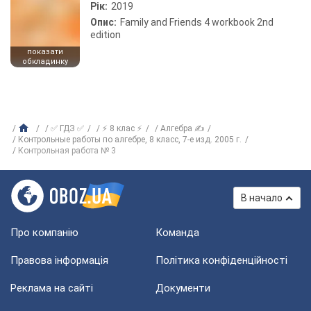
Рік:
2019
Опис:
Family and Friends 4 workbook 2nd
edition
показати
обкладинку
✅ ГДЗ ✅
⚡ 8 клас ⚡
Алгебра ✍
Контрольные работы по алгебре, 8 класс, 7-е изд. 2005 г.
Контрольная работа № 3
В начало
Про компанію
Команда
Правова інформація
Політика конфіденційності
Реклама на сайті
Документи