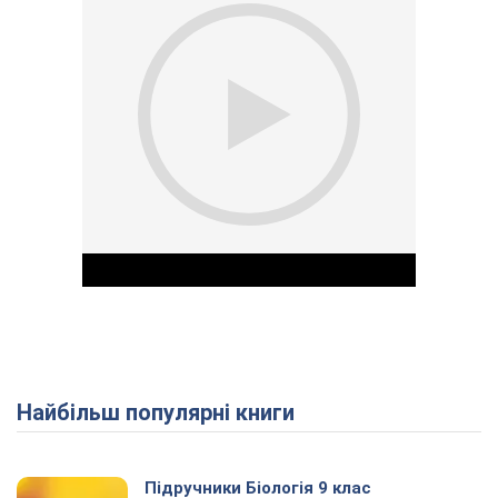
Найбільш популярні книги
Play Video
Підручники Біологія 9 клас