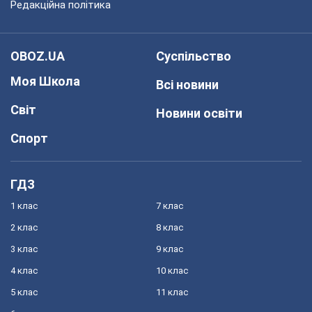
Редакційна політика
OBOZ.UA
Суспільство
Моя Школа
Всі новини
Світ
Новини освіти
Спорт
ГДЗ
1 клас
7 клас
2 клас
8 клас
3 клас
9 клас
4 клас
10 клас
5 клас
11 клас