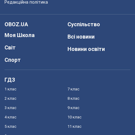
Редакційна політика
OBOZ.UA
Суспільство
Моя Школа
Всі новини
Світ
Новини освіти
Спорт
ГДЗ
1 клас
7 клас
2 клас
8 клас
3 клас
9 клас
4 клас
10 клас
5 клас
11 клас