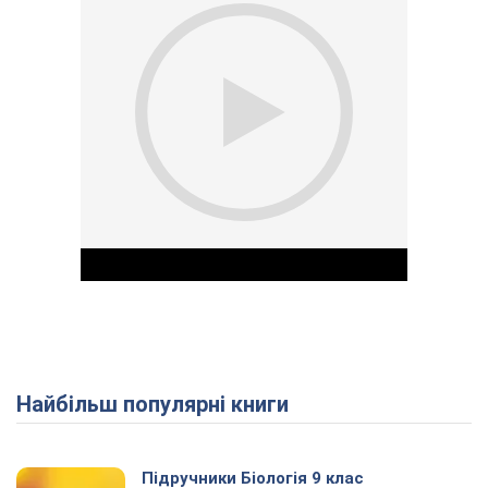
Найбільш популярні книги
Play Video
Підручники Біологія 9 клас