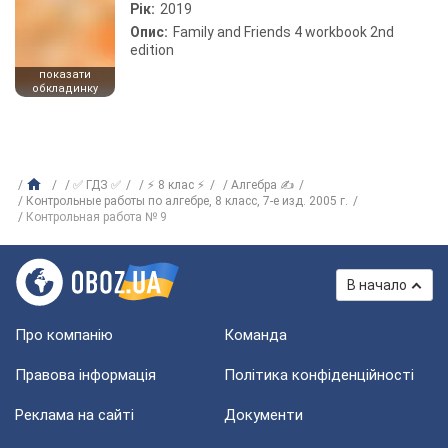
Рік:
2019
Опис:
Family and Friends 4 workbook 2nd
edition
показати
обкладинку
✅ ГДЗ ✅
⚡ 8 клас ⚡
Алгебра ✍
Контрольные работы по алгебре, 8 класс, 7-е изд. 2005 г.
Контрольная работа № 9
В начало
Про компанію
Команда
Правова інформація
Політика конфіденційності
Реклама на сайті
Документи