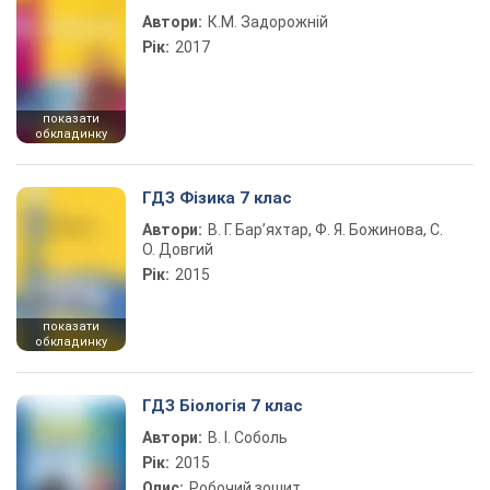
Автори:
К.М. Задорожній
Рік:
2017
показати
обкладинку
ГДЗ Фізика 7 клас
Автори:
В. Г. Бар’яхтар, Ф. Я. Божинова, С.
О. Довгий
Рік:
2015
показати
обкладинку
ГДЗ Біологія 7 клас
Автори:
В. І. Соболь
Рік:
2015
Опис:
Робочий зошит