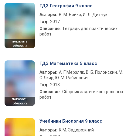
ГДЗ География 9 класс
Авторы:
В. М. Бойко, И. Л. Дитчук
Год:
2017
Описание:
Тетрадь для практических
работ
показать
обложку
ГДЗ Математика 5 класс
Авторы:
А. Г. Мерзляк, В. Б. Полонский, М.
С. Якир, Ю. М. Рабинович
Год:
2013
Описание:
Сборник задач и контрольных
работ
показать
обложку
Учебники Биология 9 класс
Авторы:
К.М. Задорожний