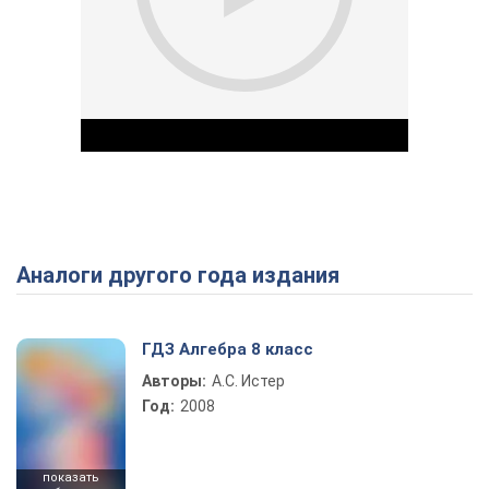
Аналоги другого года издания
Play Video
ГДЗ Алгебра 8 класс
Авторы:
А.С. Истер
Год:
2008
показать