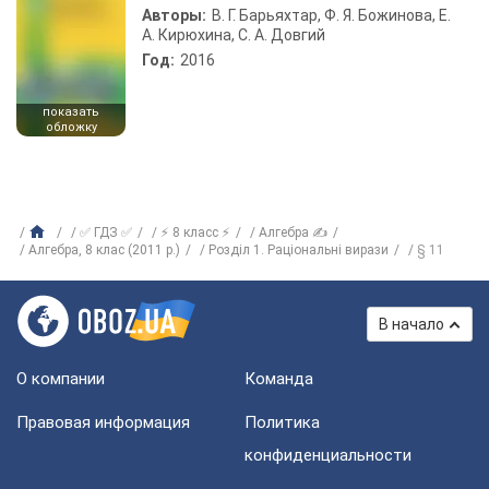
Авторы:
В. Г. Барьяхтар, Ф. Я. Божинова, Е.
А. Кирюхина, С. А. Довгий
Год:
2016
показать
обложку
✅ ГДЗ ✅
⚡ 8 класс ⚡
Алгебра ✍
Алгебра, 8 клас (2011 р.)
Розділ 1. Раціональні вирази
§ 11
В начало
О компании
Команда
Правовая информация
Политика
конфиденциальности