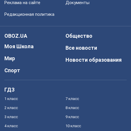
Реклама на сайте
Документы
Редакционная политика
OBOZ.UA
Общество
Моя Школа
Все новости
Мир
Новости образования
Спорт
ГДЗ
1 класс
7 класс
2 класс
8 класс
3 класс
9 класс
4 класс
10 класс