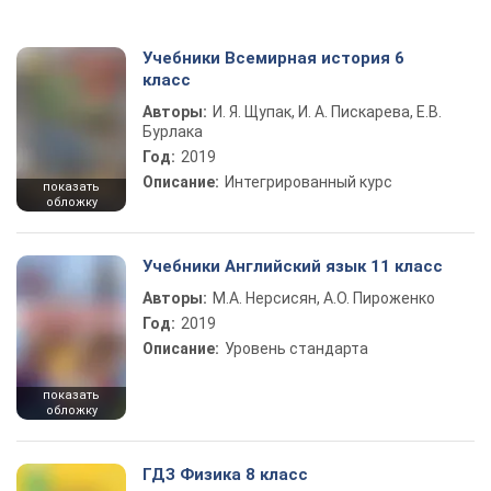
Учебники Всемирная история 6
класс
Авторы:
И. Я. Щупак, И. А. Пискарева, Е.В.
Бурлака
Год:
2019
Описание:
Интегрированный курс
показать
обложку
Учебники Английский язык 11 класс
Авторы:
М.А. Нерсисян, А.О. Пироженко
Год:
2019
Описание:
Уровень стандарта
показать
обложку
ГДЗ Физика 8 класс