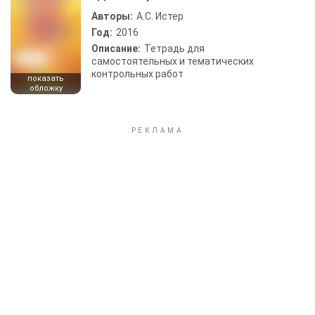
Авторы:
А.С. Истер
Год:
2016
Описание:
Тетрадь для
самостоятельных и тематических
контрольных работ
показать
обложку