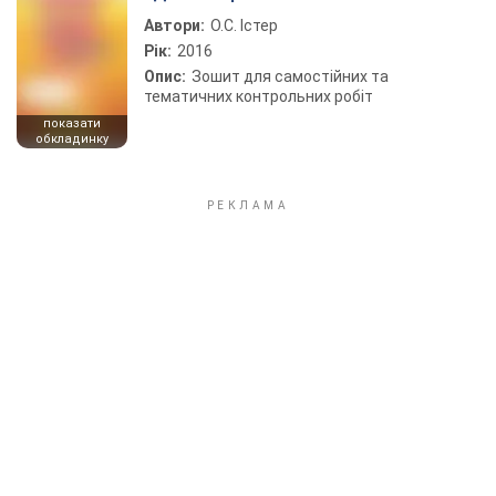
Автори:
О.С. Істер
Рік:
2016
Опис:
Зошит для самостійних та
тематичних контрольних робіт
показати
обкладинку