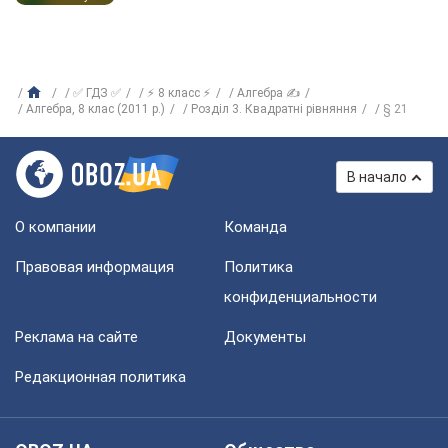
✅ ГДЗ ✅
⚡ 8 класс ⚡
Алгебра ✍
Алгебра, 8 клас (2011 р.)
Розділ 3. Квадратні рівняння
§ 21
В начало
О компании
Команда
Правовая информация
Политика
конфиденциальности
Реклама на сайте
Документы
Редакционная политика