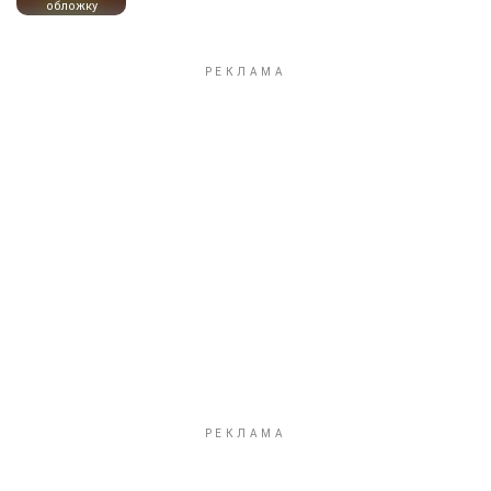
обложку