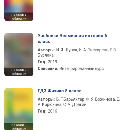
показать
обложку
Учебники Всемирная история 6
класс
Авторы:
И. Я. Щупак, И. А. Пискарева, Е.В.
Бурлака
Год:
2019
Описание:
Интегрированный курс
показать
обложку
ГДЗ Физика 8 класс
Авторы:
В. Г. Барьяхтар, Ф. Я. Божинова, Е.
А. Кирюхина, С. А. Довгий
Год:
2016
показать
обложку