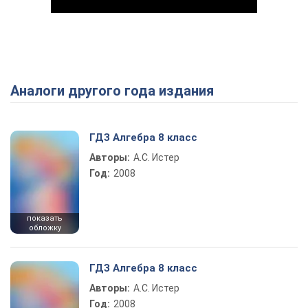
Аналоги другого года издания
Play Video
ГДЗ Алгебра 8 класс
Авторы:
А.С. Истер
Год:
2008
показать
обложку
ГДЗ Алгебра 8 класс
Авторы:
А.С. Истер
Год:
2008