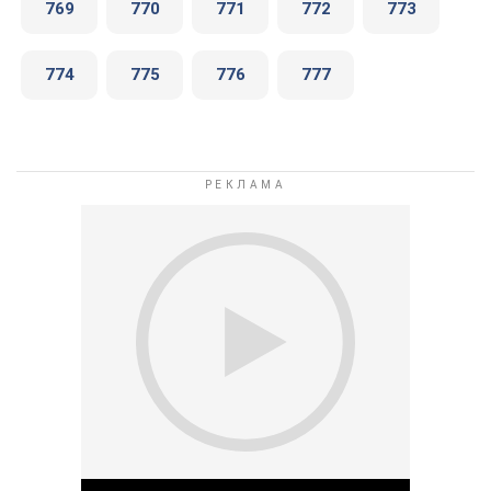
769
770
771
772
773
774
775
776
777