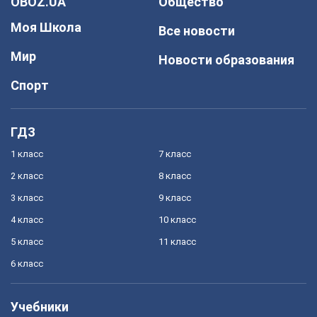
OBOZ.UA
Общество
Моя Школа
Все новости
Мир
Новости образования
Спорт
ГДЗ
1 класс
7 класс
2 класс
8 класс
3 класс
9 класс
4 класс
10 класс
5 класс
11 класс
6 класс
Учебники