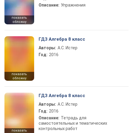
Описание:
Упражнения
показать
обложку
ГДЗ Алгебра 8 класс
Авторы:
А.С. Истер
Год:
2016
показать
обложку
ГДЗ Алгебра 8 класс
Авторы:
А.С. Истер
Год:
2016
Описание:
Тетрадь для
самостоятельных и тематических
контрольных работ
показать