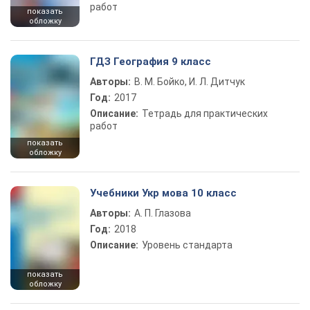
работ
показать
обложку
ГДЗ География 9 класс
Авторы:
В. М. Бойко, И. Л. Дитчук
Год:
2017
Описание:
Тетрадь для практических
работ
показать
обложку
Учебники Укр мова 10 класс
Авторы:
А. П. Глазова
Год:
2018
Описание:
Уровень стандарта
показать
обложку