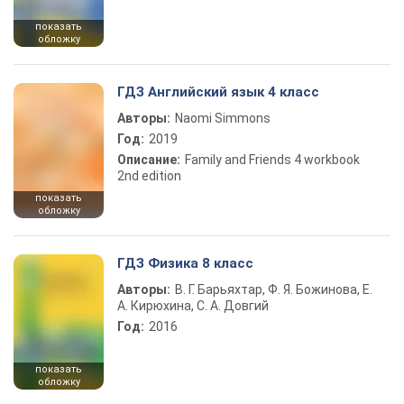
показать
обложку
ГДЗ Английский язык 4 класс
Авторы:
Naomi Simmons
Год:
2019
Описание:
Family and Friends 4 workbook
2nd edition
показать
обложку
ГДЗ Физика 8 класс
Авторы:
В. Г. Барьяхтар, Ф. Я. Божинова, Е.
А. Кирюхина, С. А. Довгий
Год:
2016
показать
обложку