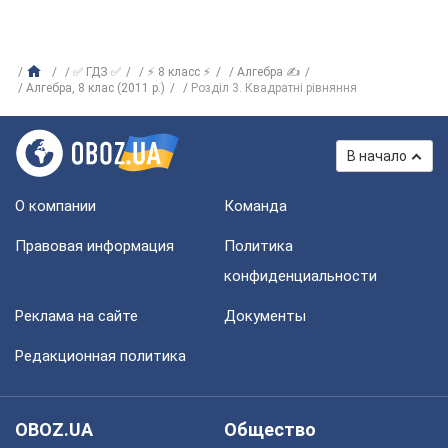
✅ ГДЗ ✅
⚡ 8 класс ⚡
Алгебра ✍
Алгебра, 8 клас (2011 р.)
Розділ 3. Квадратні рівняння
В начало
О компании
Команда
Правовая информация
Политика
конфиденциальности
Реклама на сайте
Документы
Редакционная политика
OBOZ.UA
Общество