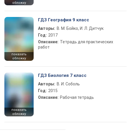
обложку
ГДЗ География 9 класс
Авторы:
В. М. Бойко, И. Л. Дитчук
Год:
2017
Описание:
Тетрадь для практических
работ
показать
обложку
ГДЗ Биология 7 класс
Авторы:
В. И. Соболь
Год:
2015
Описание:
Рабочая тетрадь
показать
обложку