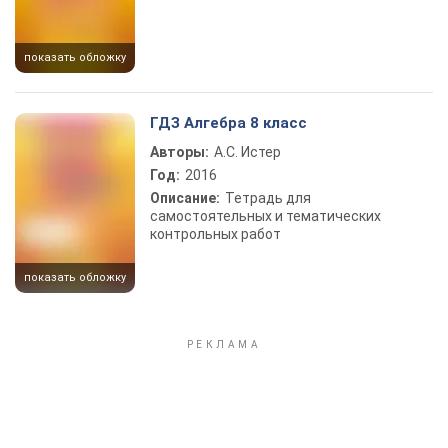
показать обложку
ГДЗ Алгебра 8 класс
Авторы:
А.С. Истер
Год:
2016
Описание:
Тетрадь для
самостоятельных и тематических
контрольных работ
показать обложку