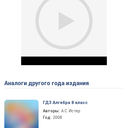
Аналоги другого года издания
Play Video
ГДЗ Алгебра 8 класс
Авторы:
А.С. Истер
Год:
2008