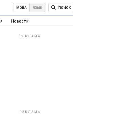
ПОИСК
МОВА
ЯЗЫК
ая
Новости