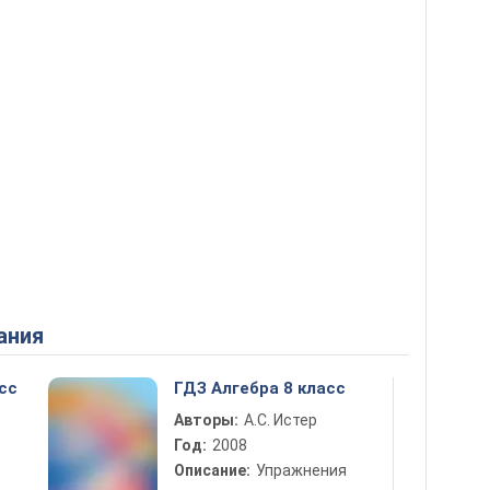
ания
сс
ГДЗ Алгебра 8 класс
Авторы:
А.С. Истер
Год:
2008
Описание:
Упражнения