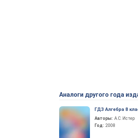
Аналоги другого года изд
ГДЗ Алгебра 8 кла
Авторы:
А.С. Истер
Год:
2008