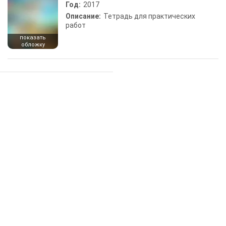
Год:
2017
Описание:
Тетрадь для практических
работ
показать
обложку