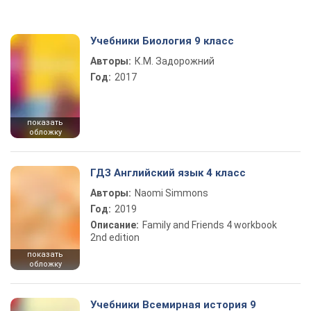
Учебники Биология 9 класс
Авторы:
К.М. Задорожний
Год:
2017
показать
обложку
ГДЗ Английский язык 4 класс
Авторы:
Naomi Simmons
Год:
2019
Описание:
Family and Friends 4 workbook
2nd edition
показать
обложку
Учебники Всемирная история 9