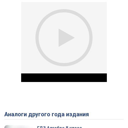
Аналоги другого года издания
Play Video