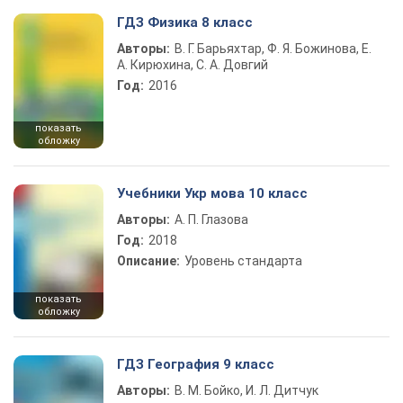
ГДЗ Физика 8 класс
Авторы:
В. Г. Барьяхтар, Ф. Я. Божинова, Е.
А. Кирюхина, С. А. Довгий
Год:
2016
показать
обложку
Учебники Укр мова 10 класс
Авторы:
А. П. Глазова
Год:
2018
Описание:
Уровень стандарта
показать
обложку
ГДЗ География 9 класс
Авторы:
В. М. Бойко, И. Л. Дитчук