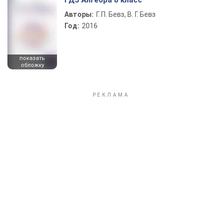
ГДЗ Алгебра 8 класс
Авторы:
Г. П. Бевз, В. Г. Бевз
Год:
2016
показать
обложку