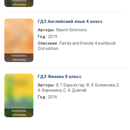
показать
обложку
ГДЗ Английский язык 4 класс
Авторы:
Naomi Simmons
Год:
2019
Описание:
Family and Friends 4 workbook
2nd edition
показать
обложку
ГДЗ Физика 8 класс
Авторы:
В. Г. Барьяхтар, Ф. Я. Божинова, Е.
А. Кирюхина, С. А. Довгий
Год:
2016
показать
обложку