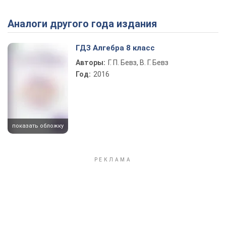
Аналоги другого года издания
Play Video
ГДЗ Алгебра 8 класс
Авторы:
Г. П. Бевз, В. Г. Бевз
Год:
2016
показать обложку