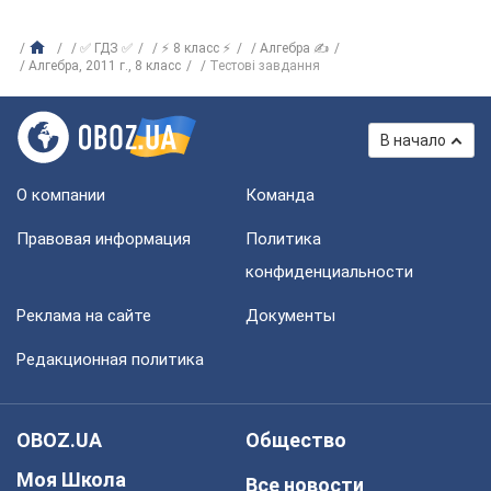
✅ ГДЗ ✅
⚡ 8 класс ⚡
Алгебра ✍
Алгебра, 2011 г., 8 класс
Тестові завдання
В начало
О компании
Команда
Правовая информация
Политика
конфиденциальности
Реклама на сайте
Документы
Редакционная политика
OBOZ.UA
Общество
Моя Школа
Все новости