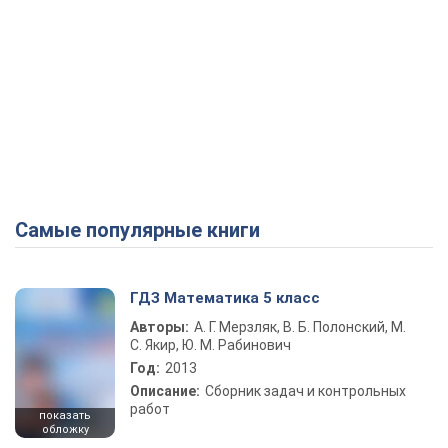
Самые популярные книги
ГДЗ Математика 5 класс
Авторы:
А. Г. Мерзляк, В. Б. Полонский, М.
С. Якир, Ю. М. Рабинович
Год:
2013
Описание:
Сборник задач и контрольных
работ
показать
обложку