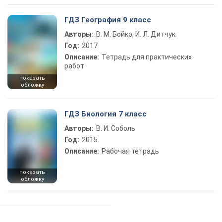
ГДЗ География 9 класс
Авторы:
В. М. Бойко, И. Л. Дитчук
Год:
2017
Описание:
Тетрадь для практических
работ
показать
обложку
ГДЗ Биология 7 класс
Авторы:
В. И. Соболь
Год:
2015
Описание:
Рабочая тетрадь
показать
обложку