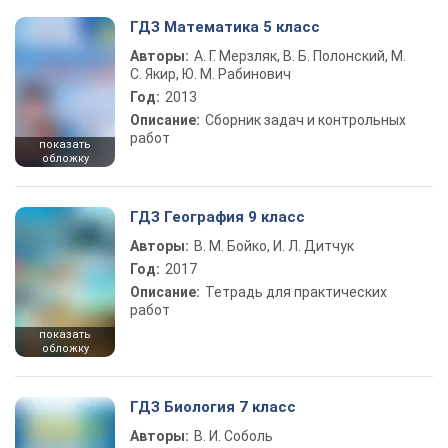
ГДЗ Математика 5 класс
Авторы:
А. Г. Мерзляк, В. Б. Полонский, М.
С. Якир, Ю. М. Рабинович
Год:
2013
Описание:
Сборник задач и контрольных
работ
показать
обложку
ГДЗ География 9 класс
Авторы:
В. М. Бойко, И. Л. Дитчук
Год:
2017
Описание:
Тетрадь для практических
работ
показать
обложку
ГДЗ Биология 7 класс
Авторы:
В. И. Соболь