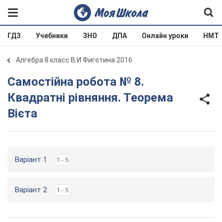
ГДЗ
Учебники
ЗНО
ДПА
Онлайн уроки
НМТ
Алгебра 8 класс В.И Фиготина 2016
Самостійна робота № 8.
Квадратні рівняння. Теорема
Вієта
Варіант 1
1 - 5
Варіант 2
1 - 5