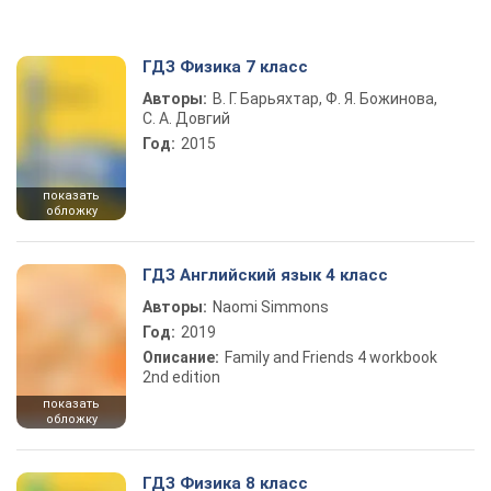
ГДЗ Физика 7 класс
Авторы:
В. Г. Барьяхтар, Ф. Я. Божинова,
С. А. Довгий
Год:
2015
показать
обложку
ГДЗ Английский язык 4 класс
Авторы:
Naomi Simmons
Год:
2019
Описание:
Family and Friends 4 workbook
2nd edition
показать
обложку
ГДЗ Физика 8 класс