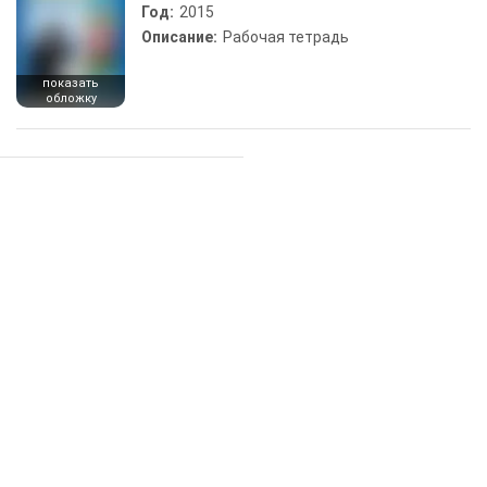
Год:
2015
Описание:
Рабочая тетрадь
показать
обложку