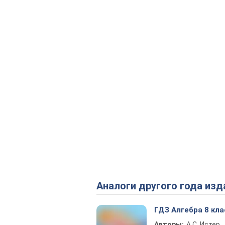
Аналоги другого года изд
ГДЗ Алгебра 8 кла
Авторы:
А.С. Истер