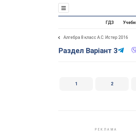
ГДЗ
Учебн
Алгебра 8 класс А.С. Истер 2016
Раздел Варіант 3
1
2