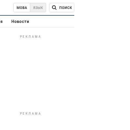
ПОИСК
МОВА
ЯЗЫК
ая
Новости