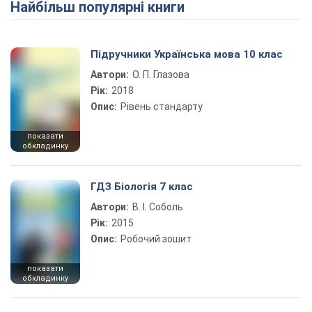
Найбільш популярні книги
Підручники Українська мова 10 клас
Автори:
О. П. Глазова
Рік:
2018
Опис:
Рівень стандарту
показати
обкладинку
ГДЗ Біологія 7 клас
Автори:
В. І. Соболь
Рік:
2015
Опис:
Робочий зошит
показати
обкладинку