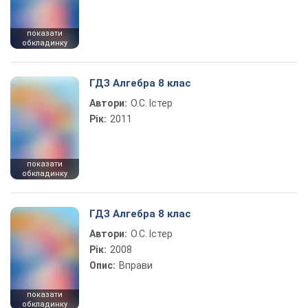
показати
обкладинку
ГДЗ Алгебра 8 клас
Автори:
О.С. Істер
Рік:
2011
показати
обкладинку
ГДЗ Алгебра 8 клас
Автори:
О.С. Істер
Рік:
2008
Опис:
Вправи
показати
обкладинку