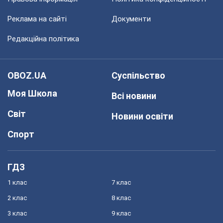
Реклама на сайті
Документи
Редакційна політика
OBOZ.UA
Суспільство
Моя Школа
Всі новини
Світ
Новини освіти
Спорт
ГДЗ
1 клас
7 клас
2 клас
8 клас
3 клас
9 клас