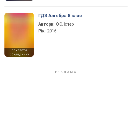
ГДЗ Алгебра 8 клас
Автори:
О.С. Істер
Рік:
2016
показати
обкладинку