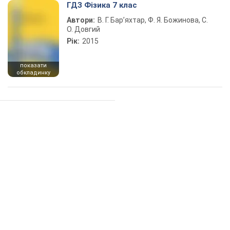
ГДЗ Фізика 7 клас
Автори:
В. Г. Бар’яхтар, Ф. Я. Божинова, С.
О. Довгий
Рік:
2015
показати
обкладинку