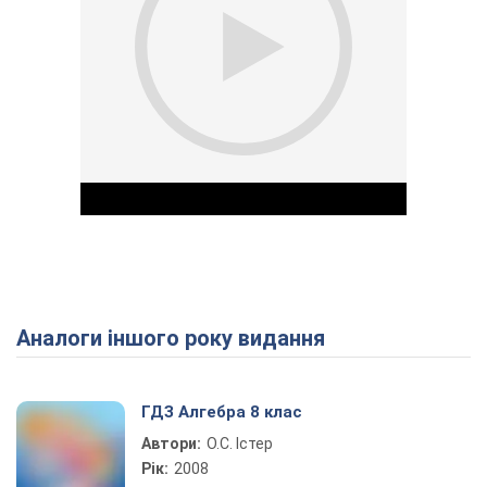
Аналоги іншого року видання
Play Video
ГДЗ Алгебра 8 клас
Автори:
О.С. Істер
Рік:
2008