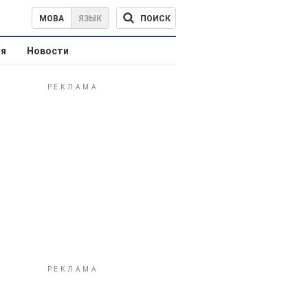
ПОИСК
МОВА
ЯЗЫК
ая
Новости