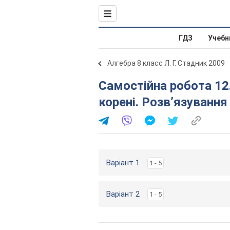
ГДЗ
Учебн
Алгебра 8 класс Л. Г. Стадник 2009
Самостійна робота 12. Квадратний тричлен та його
корені. Розв’язування
Варіант 1
1 - 5
Варіант 2
1 - 5