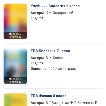
Учебники Биология 9 класс
Авторы:
К.М. Задорожний
Год:
2017
показать
обложку
ГДЗ Биология 7 класс
Авторы:
В. И. Соболь
Год:
2015
Описание:
Рабочая тетрадь
показать
обложку
ГДЗ Физика 8 класс
Авторы:
В. Г. Барьяхтар, Ф. Я. Божинова, Е.