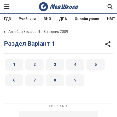
ГДЗ
Учебники
ЗНО
ДПА
Онлайн уроки
НМТ
Алгебра 8 класс Л. Г. Стадник 2009
Раздел Варіант 1
1
2
3
4
5
6
7
8
9