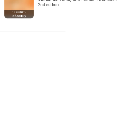
2nd edition
показать
обложку