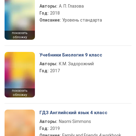
Авторы:
А. П. Глазова
Год:
2018
Описание:
Уровень стандарта
показать
обложку
Учебники Биология 9 класс
Авторы:
К.М. Задорожний
Год:
2017
показать
обложку
ГДЗ Английский язык 4 класс
Авторы:
Naomi Simmons
Год:
2019
Описание:
Family and Friends 4 workbook