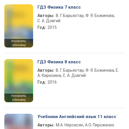
ГДЗ Физика 7 класс
Авторы:
В. Г. Барьяхтар, Ф. Я. Божинова,
С. А. Довгий
Год:
2015
показать
обложку
ГДЗ Физика 8 класс
Авторы:
В. Г. Барьяхтар, Ф. Я. Божинова, Е.
А. Кирюхина, С. А. Довгий
Год:
2016
показать
обложку
Учебники Английский язык 11 класс
Авторы:
М.А. Нерсисян, А.О. Пироженко