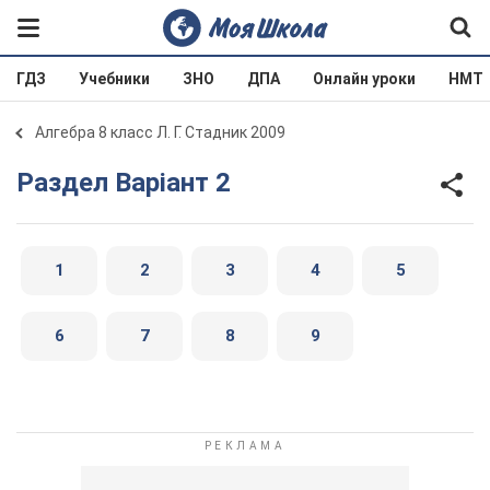
ГДЗ
Учебники
ЗНО
ДПА
Онлайн уроки
НМТ
Алгебра 8 класс Л. Г. Стадник 2009
Раздел Варіант 2
1
2
3
4
5
6
7
8
9