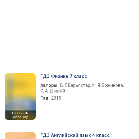
ГДЗ Физика 7 класс
Авторы:
В. Г. Барьяхтар, Ф. Я. Божинова,
С. А. Довгий
Год:
2015
показать
обложку
ГДЗ Английский язык 4 класс