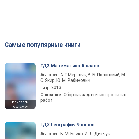
Самые популярные книги
ГДЗ Математика 5 класс
Авторы:
А. Г. Мерзляк, В. Б. Полонский, М.
С. Якир, Ю. М. Рабинович
Год:
2013
Описание:
Сборник задач и контрольных
работ
показать
обложку
ГДЗ География 9 класс
Авторы:
В. М. Бойко, И. Л. Дитчук