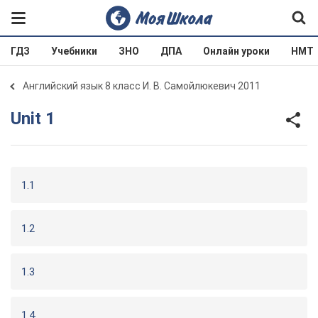
ГДЗ
Учебники
ЗНО
ДПА
Онлайн уроки
НМТ
Английский язык 8 класс И. В. Самойлюкевич 2011
Unit 1
1.1
1.2
1.3
1.4