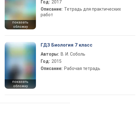
Год:
2017
Описание:
Тетрадь для практических
работ
показать
обложку
ГДЗ Биология 7 класс
Авторы:
В. И. Соболь
Год:
2015
Описание:
Рабочая тетрадь
показать
обложку