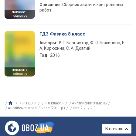
Описание:
Сборник задач и контрольных
работ
показать
обложку
ГДЗ Физика 8 класс
Авторы:
В. Г. Барьяхтар, Ф. Я. Божинова, Е.
А. Кирюхина, С. А. Довгий
Год:
2016
показать
обложку
✅ ГДЗ ✅
⚡ 8 класс ⚡
Английский язык ✍
Англійська мова, 8 клас (2011 р.)
Unit 2
2.3
В начало