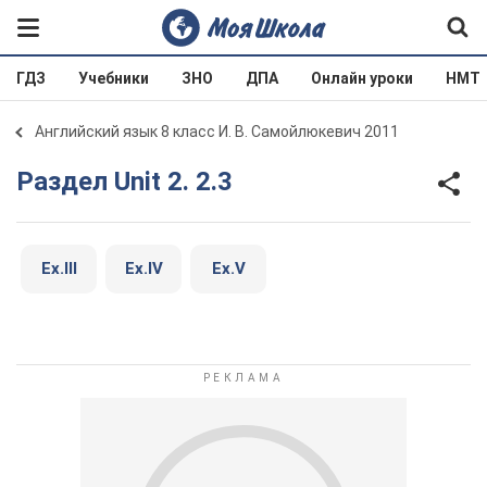
ГДЗ
Учебники
ЗНО
ДПА
Онлайн уроки
НМТ
Английский язык 8 класс И. В. Самойлюкевич 2011
Раздел Unit 2. 2.3
Ex.III
Ex.IV
Ex.V