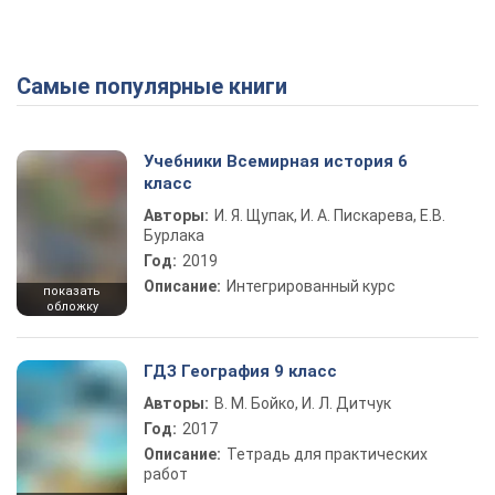
Самые популярные книги
Учебники Всемирная история 6
класс
Авторы:
И. Я. Щупак, И. А. Пискарева, Е.В.
Бурлака
Год:
2019
Описание:
Интегрированный курс
показать
обложку
ГДЗ География 9 класс
Авторы:
В. М. Бойко, И. Л. Дитчук
Год:
2017
Описание:
Тетрадь для практических
работ