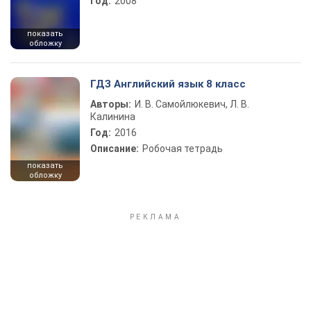
Год:
2008
показать
обложку
ГДЗ Английский язык 8 класс
Авторы:
И. В. Самойлюкевич, Л. В.
Калинина
Год:
2016
Описание:
Робочая тетрадь
показать
обложку