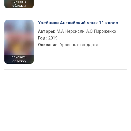
показать
обложку
Учебники Английский язык 11 класс
Авторы:
М.А. Нерсисян, А.О. Пироженко
Год:
2019
Описание:
Уровень стандарта
показать
обложку