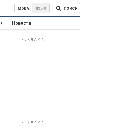
ПОИСК
МОВА
ЯЗЫК
ая
Новости