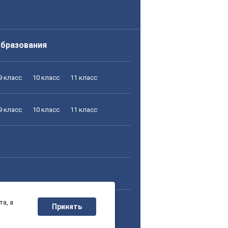
образования
9 класс
10 класс
11 класс
9 класс
10 класс
11 класс
а, а
9 класс
10 класс
11 класс
Принять