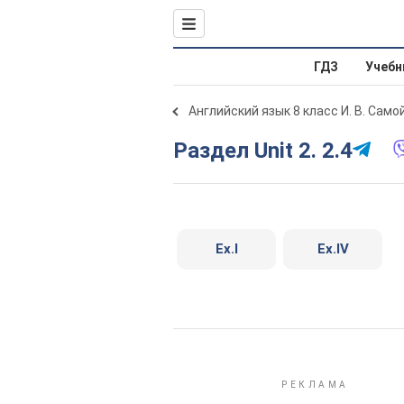
ГДЗ
Учебн
Английский язык 8 класс И. В. Сам
Раздел Unit 2. 2.4
Ex.I
Ex.IV