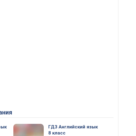
ания
зык
ГДЗ Английский язык
8 класс