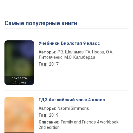
Самые популярные книги
Учебники Биология 9 класс
Авторы:
Р.В. Шаламов, Г.А. Носов, О.А.
Литовченко, М.С. Калиберда
Год:
2017
показать
обложку
ГДЗ Английский язык 4 класс
Авторы:
Naomi Simmons
Год:
2019
Описание:
Family and Friends 4 workbook
2nd edition