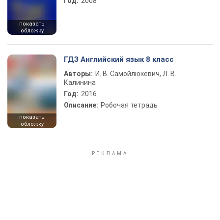
Год:
2008
показать
обложку
ГДЗ Английский язык 8 класс
Авторы:
И. В. Самойлюкевич, Л. В.
Калинина
Год:
2016
Описание:
Робочая тетрадь
показать
обложку