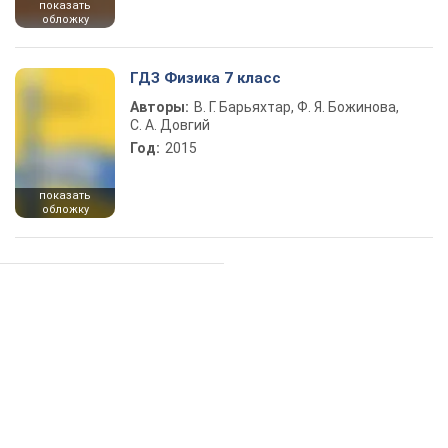
показать
обложку
ГДЗ Физика 7 класс
Авторы:
В. Г. Барьяхтар, Ф. Я. Божинова,
С. А. Довгий
Год:
2015
показать
обложку