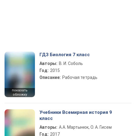
ГДЗ Биология 7 класс
Авторы:
В. И. Соболь
Год:
2015
Описание:
Рабочая тетрадь
показать
обложку
Учебники Всемирная история 9
класс
Авторы:
А.А. Мартынюк, О. А. Гисем
Год:
2017