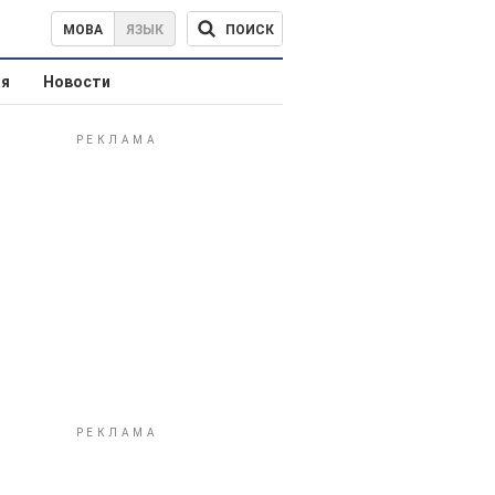
ПОИСК
МОВА
ЯЗЫК
ая
Новости