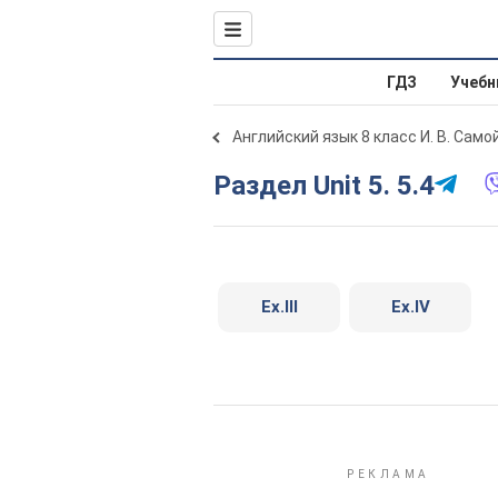
ГДЗ
Учебн
Английский язык 8 класс И. В. Сам
Раздел Unit 5. 5.4
Ex.III
Ex.IV