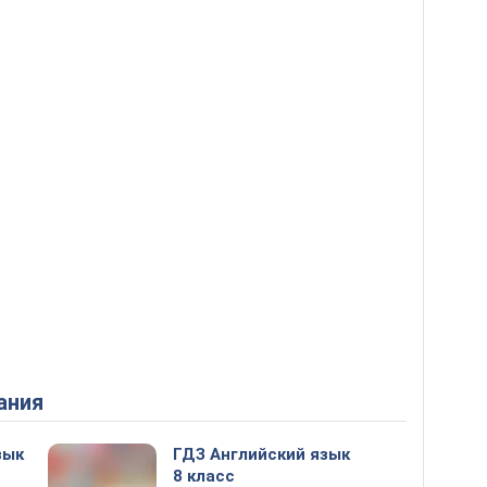
ания
зык
ГДЗ Английский язык
8 класс