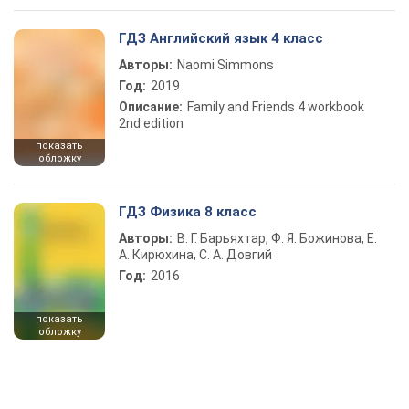
ГДЗ Английский язык 4 класс
Авторы:
Naomi Simmons
Год:
2019
Описание:
Family and Friends 4 workbook
2nd edition
показать
обложку
ГДЗ Физика 8 класс
Авторы:
В. Г. Барьяхтар, Ф. Я. Божинова, Е.
А. Кирюхина, С. А. Довгий
Год:
2016
показать
обложку