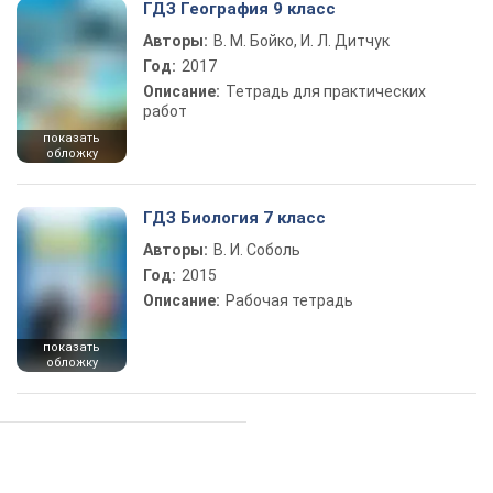
ГДЗ География 9 класс
Авторы:
В. М. Бойко, И. Л. Дитчук
Год:
2017
Описание:
Тетрадь для практических
работ
показать
обложку
ГДЗ Биология 7 класс
Авторы:
В. И. Соболь
Год:
2015
Описание:
Рабочая тетрадь
показать
обложку