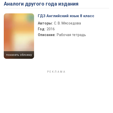
Аналоги другого года издания
Play Video
ГДЗ Английский язык 8 класс
Авторы:
С. В. Мясоедова
Год:
2016
Описание:
Рабочая тетрадь
показать обложку