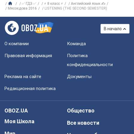
✅ ГДЗ ✅
⚡ 8 класс ⚡
Английский язык ✍
Мясоєдова 2016
LISTENING (THE SECOND SEMESTER)
В начало
О компании
Команда
Правовая информация
Политика
конфиденциальности
Реклама на сайте
Документы
Редакционная политика
OBOZ.UA
Общество
Моя Школа
Все новости
Мир