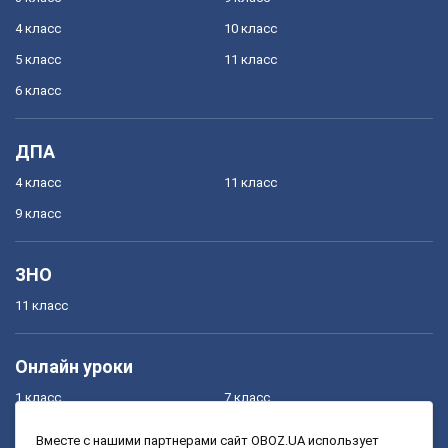
4 класс
10 класс
5 класс
11 класс
6 класс
ДПА
4 класс
11 класс
9 класс
ЗНО
11 класс
Онлайн уроки
1 класс
7 класс
2 класс
8 класс
Вместе с нашими партнерами сайт OBOZ.UA использует