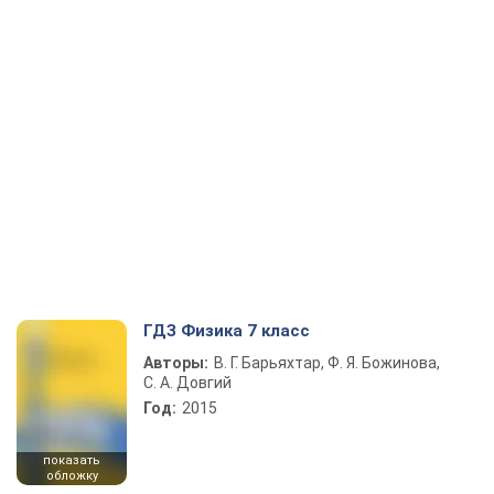
ГДЗ Физика 7 класс
Авторы:
В. Г. Барьяхтар, Ф. Я. Божинова,
С. А. Довгий
Год:
2015
показать
обложку