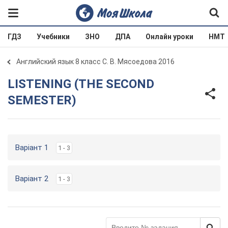
ГДЗ
Учебники
ЗНО
ДПА
Онлайн уроки
НМТ
Английский язык 8 класс С. В. Мясоедова 2016
LISTENING (THE SECOND
SEMESTER)
Варіант 1
1 - 3
Варіант 2
1 - 3