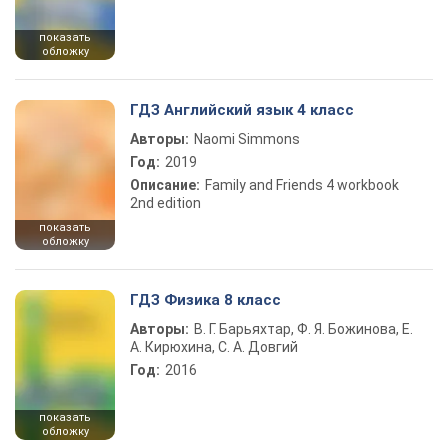
показать
обложку
ГДЗ Английский язык 4 класс
Авторы:
Naomi Simmons
Год:
2019
Описание:
Family and Friends 4 workbook
2nd edition
показать
обложку
ГДЗ Физика 8 класс
Авторы:
В. Г. Барьяхтар, Ф. Я. Божинова, Е.
А. Кирюхина, С. А. Довгий
Год:
2016
показать
обложку