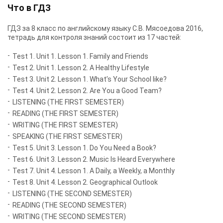
Что в ГДЗ
ГДЗ за 8 класс по английскому языку С.В. Мясоедова 2016,
тетрадь для контроля знаний состоит из 17 частей:
Test 1. Unit 1. Lesson 1. Family and Friends
Test 2. Unit 1. Lesson 2. A Healthy Lifestyle
Test 3. Unit 2. Lesson 1. What’s Your School like?
Test 4. Unit 2. Lesson 2. Are You a Good Team?
LISTENING (THE FIRST SEMESTER)
READING (THE FIRST SEMESTER)
WRITING (THE FIRST SEMESTER)
SPEAKING (THE FIRST SEMESTER)
Test 5. Unit 3. Lesson 1. Do You Need a Book?
Test 6. Unit 3. Lesson 2. Music Is Heard Everywhere
Test 7. Unit 4. Lesson 1. A Daily, a Weekly, a Monthly
Test 8. Unit 4. Lesson 2. Geographical Outlook
LISTENING (THE SECOND SEMESTER)
READING (THE SECOND SEMESTER)
WRITING (THE SECOND SEMESTER)