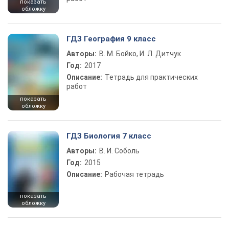
показать
обложку
ГДЗ География 9 класс
Авторы:
В. М. Бойко, И. Л. Дитчук
Год:
2017
Описание:
Тетрадь для практических
работ
показать
обложку
ГДЗ Биология 7 класс
Авторы:
В. И. Соболь
Год:
2015
Описание:
Рабочая тетрадь
показать
обложку