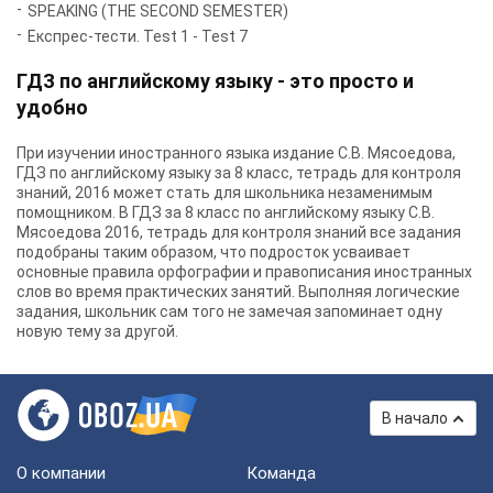
SPEAKING (THE SECOND SEMESTER)
Експрес-тести. Test 1 - Test 7
ГДЗ по английскому языку - это просто и
удобно
При изучении иностранного языка издание С.В. Мясоедова,
ГДЗ по английскому языку за 8 класс, тетрадь для контроля
знаний, 2016 может стать для школьника незаменимым
помощником. В ГДЗ за 8 класс по английскому языку С.В.
Мясоедова 2016, тетрадь для контроля знаний все задания
подобраны таким образом, что подросток усваивает
основные правила орфографии и правописания иностранных
слов во время практических занятий. Выполняя логические
задания, школьник сам того не замечая запоминает одну
новую тему за другой.
В начало
О компании
Команда