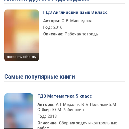
ГДЗ Английский язык 8 класс
Авторы:
С. В. Мясоедова
Год:
2016
Описание:
Рабочая тетрадь
показать обложку
Самые популярные книги
ГДЗ Математика 5 класс
Авторы:
А. Г. Мерзляк, В. Б. Полонский, М.
С. Якир, Ю. М. Рабинович
Год:
2013
Описание:
Сборник задач и контрольных
работ