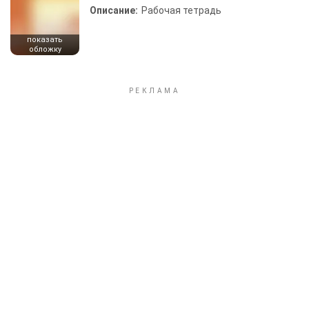
Описание:
Рабочая тетрадь
показать
обложку