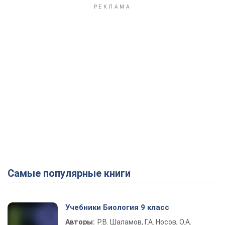
Самые популярные книги
Учебники Биология 9 класс
Авторы:
Р.В. Шаламов, Г.А. Носов, О.А.