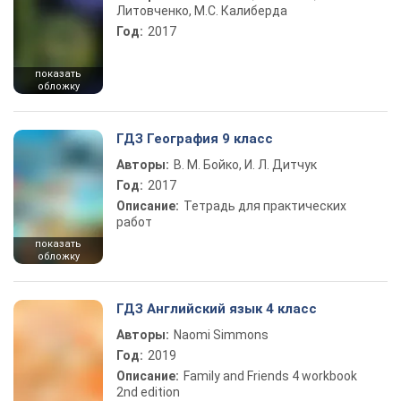
Литовченко, М.С. Калиберда
Год:
2017
показать
обложку
ГДЗ География 9 класс
Авторы:
В. М. Бойко, И. Л. Дитчук
Год:
2017
Описание:
Тетрадь для практических
работ
показать
обложку
ГДЗ Английский язык 4 класс
Авторы:
Naomi Simmons
Год:
2019
Описание:
Family and Friends 4 workbook
2nd edition