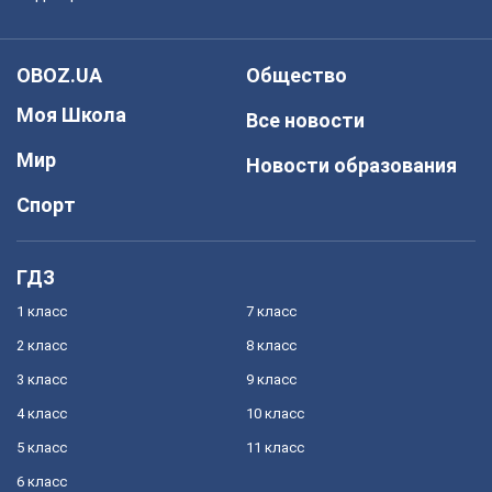
OBOZ.UA
Общество
Моя Школа
Все новости
Мир
Новости образования
Спорт
ГДЗ
1 класс
7 класс
2 класс
8 класс
3 класс
9 класс
4 класс
10 класс
5 класс
11 класс
6 класс