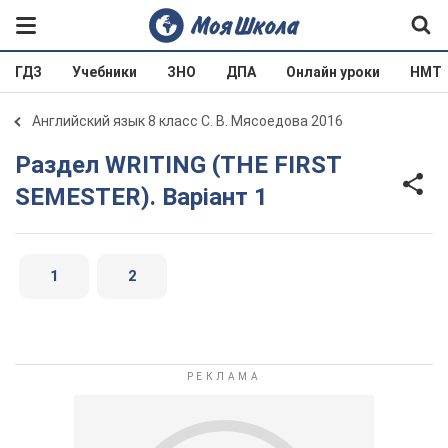
ГДЗ
Учебники
ЗНО
ДПА
Онлайн уроки
НМТ
Английский язык 8 класс С. В. Мясоедова 2016
Раздел WRITING (THE FIRST
SEMESTER). Варіант 1
1
2