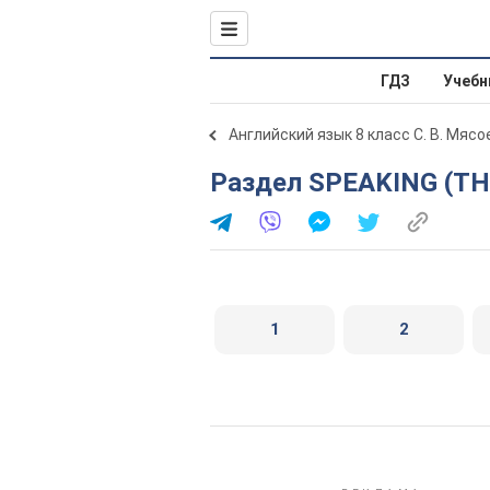
ГДЗ
Учебн
Английский язык 8 класс С. В. Мяс
Раздел SPEAKING (TH
1
2