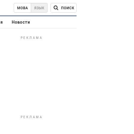
ПОИСК
МОВА
ЯЗЫК
ая
Новости