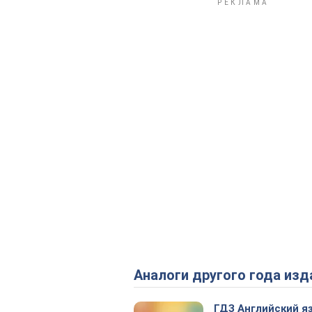
Аналоги другого года изд
ГДЗ Английский я