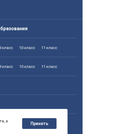
образования
9 класс
10 класс
11 класс
9 класс
10 класс
11 класс
а, а
9 класс
10 класс
11 класс
Принять