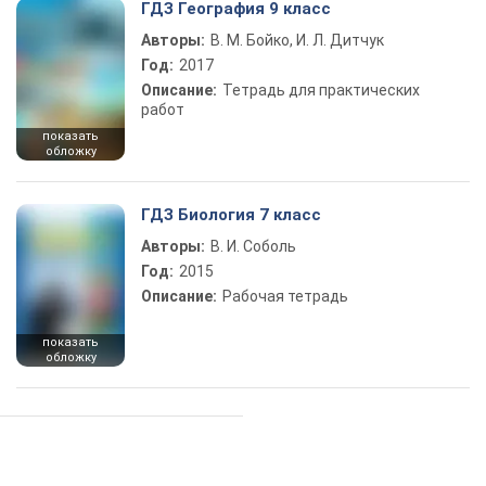
ГДЗ География 9 класс
Авторы:
В. М. Бойко, И. Л. Дитчук
Год:
2017
Описание:
Тетрадь для практических
работ
показать
обложку
ГДЗ Биология 7 класс
Авторы:
В. И. Соболь
Год:
2015
Описание:
Рабочая тетрадь
показать
обложку