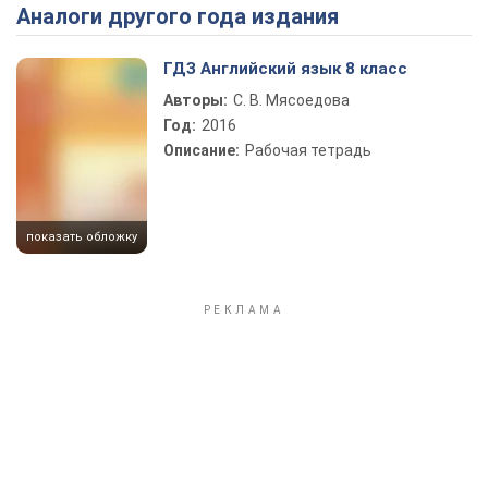
Аналоги другого года издания
Play Video
ГДЗ Английский язык 8 класс
Авторы:
С. В. Мясоедова
Год:
2016
Описание:
Рабочая тетрадь
показать обложку