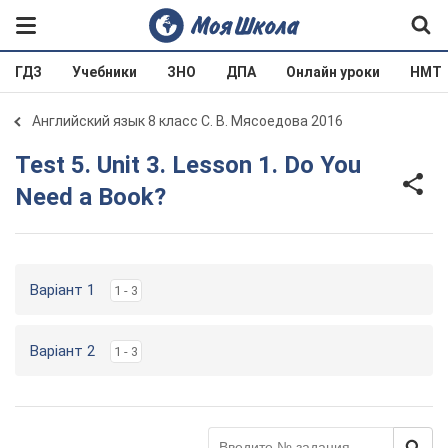
ГДЗ
Учебники
ЗНО
ДПА
Онлайн уроки
НМТ
Английский язык 8 класс С. В. Мясоедова 2016
Test 5. Unit 3. Lesson 1. Do You
Need a Book?
Варіант 1
1 - 3
Варіант 2
1 - 3