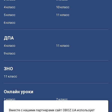
4 класс
10 класс
5 класс
11 класс
6 класс
ДПА
4 класс
11 класс
9 класс
ЗНО
11 класс
Онлайн уроки
1 класс
7 класс
2 класс
8 класс
Вместе с нашими партнерами сайт OBOZ.UA использует