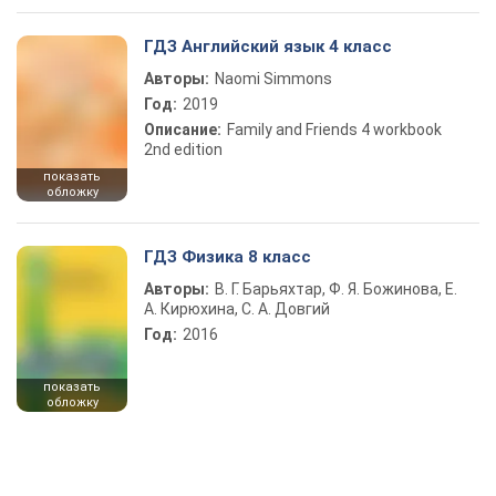
ГДЗ Английский язык 4 класс
Авторы:
Naomi Simmons
Год:
2019
Описание:
Family and Friends 4 workbook
2nd edition
показать
обложку
ГДЗ Физика 8 класс
Авторы:
В. Г. Барьяхтар, Ф. Я. Божинова, Е.
А. Кирюхина, С. А. Довгий
Год:
2016
показать
обложку