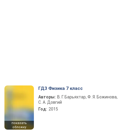
ГДЗ Физика 7 класс
Авторы:
В. Г. Барьяхтар, Ф. Я. Божинова,
С. А. Довгий
Год:
2015
показать
обложку