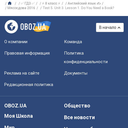
✅ ГДЗ ✅
⚡ 8 класс ⚡
Английский язык ✍
Мясоєдова 2016
Test 5. Unit 3. Lesson 1. Do You Need a Book?
В начало
О компании
Команда
Правовая информация
Политика
конфиденциальности
Реклама на сайте
Документы
Редакционная политика
OBOZ.UA
Общество
Моя Школа
Все новости
Мир