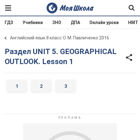
ГДЗ
Учебники
ЗНО
ДПА
Онлайн уроки
НМТ
Английский язык 8 класс О. М. Павличенко 2016
Раздел UNIT 5. GEOGRAPHICAL
OUTLOOK. Lesson 1
1
2
3