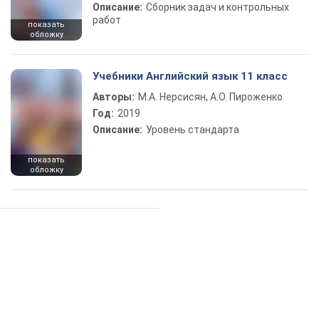
Описание:
Сборник задач и контрольных
работ
показать
обложку
Учебники Английский язык 11 класс
Авторы:
М.А. Нерсисян, А.О. Пироженко
Год:
2019
Описание:
Уровень стандарта
показать
обложку