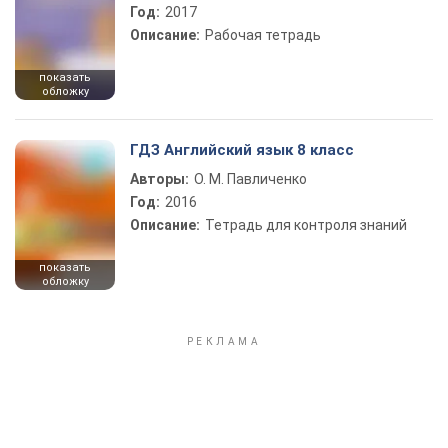
Год:
2017
Описание:
Рабочая тетрадь
показать
обложку
ГДЗ Английский язык 8 класс
Авторы:
О. М. Павличенко
Год:
2016
Описание:
Тетрадь для контроля знаний
показать
обложку