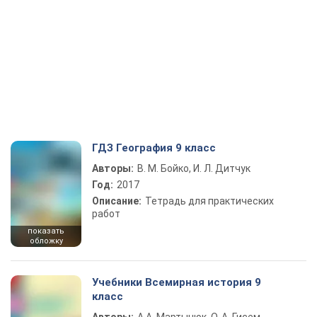
ГДЗ География 9 класс
Авторы:
В. М. Бойко, И. Л. Дитчук
Год:
2017
Описание:
Тетрадь для практических
работ
показать
обложку
Учебники Всемирная история 9
класс