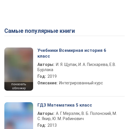
Самые популярные книги
Учебники Всемирная история 6
класс
Авторы:
И. Я. Щупак, И. А. Пискарева, Е.В.
Бурлака
Год:
2019
Описание:
Интегрированный курс
показать
обложку
ГДЗ Математика 5 класс
Авторы:
А. Г. Мерзляк, В. Б. Полонский, М.
С. Якир, Ю. М. Рабинович
Год:
2013