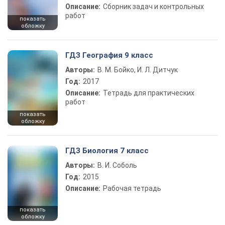
Описание:
Сборник задач и контрольных
работ
показать
обложку
ГДЗ География 9 класс
Авторы:
В. М. Бойко, И. Л. Дитчук
Год:
2017
Описание:
Тетрадь для практических
работ
показать
обложку
ГДЗ Биология 7 класс
Авторы:
В. И. Соболь
Год:
2015
Описание:
Рабочая тетрадь
показать
обложку