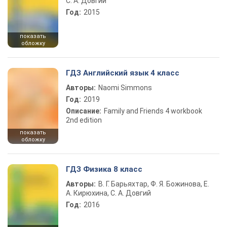
С. А. Довгий
Год:
2015
показать
обложку
ГДЗ Английский язык 4 класс
Авторы:
Naomi Simmons
Год:
2019
Описание:
Family and Friends 4 workbook
2nd edition
показать
обложку
ГДЗ Физика 8 класс
Авторы:
В. Г. Барьяхтар, Ф. Я. Божинова, Е.
А. Кирюхина, С. А. Довгий
Год:
2016