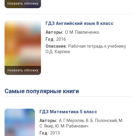
показать обложку
ГДЗ Английский язык 8 класс
Авторы:
О. М. Павличенко
Год:
2016
Описание:
Рабочая тетрадь к учебнику
О.Д. Карпюк
показать обложку
Самые популярные книги
ГДЗ Математика 5 класс
Авторы:
А. Г. Мерзляк, В. Б. Полонский, М.
С. Якир, Ю. М. Рабинович
Год:
2013