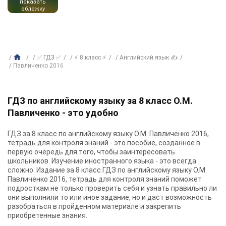
показать
обложку
✅ ГДЗ ✅
⚡ 8 класс ⚡
Английский язык ✍
Павличенко 2016
ГДЗ по английскому языку за 8 класс О.М.
Павличенко - это удобно
ГДЗ за 8 класс по английскому языку О.М. Павличенко 2016,
тетрадь для контроля знаний - это пособие, созданное в
первую очередь для того, чтобы заинтересовать
школьников. Изучение иностранного языка - это всегда
сложно. Издание за 8 класс ГДЗ по английскому языку О.М.
Павличенко 2016, тетрадь для контроля знаний поможет
подросткам не только проверить себя и узнать правильно ли
они выполнили то или иное задание, но и даст возможность
разобраться в пройденном материале и закрепить
приобретенные знания.