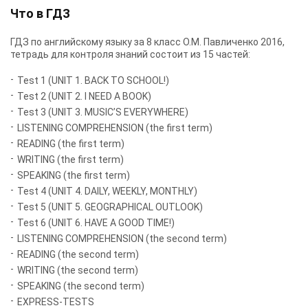
Что в ГДЗ
ГДЗ по английскому языку за 8 класс О.М. Павличенко 2016,
тетрадь для контроля знаний состоит из 15 частей:
Test 1 (UNIT 1. BACK TO SCHOOL!)
Test 2 (UNIT 2. I NEED A BOOK)
Test 3 (UNIT 3. MUSIC’S EVERYWHERE)
LISTENING COMPREHENSION (the first term)
READING (the first term)
WRITING (the first term)
SPEAKING (the first term)
Test 4 (UNIT 4. DAILY, WEEKLY, MONTHLY)
Test 5 (UNIT 5. GEOGRAPHICAL OUTLOOK)
Test 6 (UNIT 6. HAVE A GOOD TIME!)
LISTENING COMPREHENSION (the second term)
READING (the second term)
WRITING (the second term)
SPEAKING (the second term)
EXPRESS-TESTS