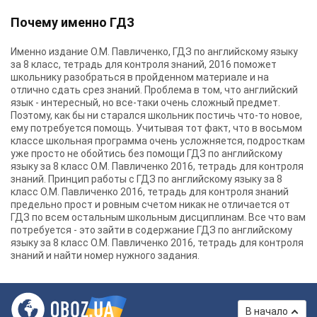
Почему именно ГДЗ
Именно издание О.М. Павличенко, ГДЗ по английскому языку
за 8 класс, тетрадь для контроля знаний, 2016 поможет
школьнику разобраться в пройденном материале и на
отлично сдать срез знаний. Проблема в том, что английский
язык - интересный, но все-таки очень сложный предмет.
Поэтому, как бы ни старался школьник постичь что-то новое,
ему потребуется помощь. Учитывая тот факт, что в восьмом
классе школьная программа очень усложняется, подросткам
уже просто не обойтись без помощи ГДЗ по английскому
языку за 8 класс О.М. Павличенко 2016, тетрадь для контроля
знаний. Принцип работы с ГДЗ по английскому языку за 8
класс О.М. Павличенко 2016, тетрадь для контроля знаний
предельно прост и ровным счетом никак не отличается от
ГДЗ по всем остальным школьным дисциплинам. Все что вам
потребуется - это зайти в содержание ГДЗ по английскому
языку за 8 класс О.М. Павличенко 2016, тетрадь для контроля
знаний и найти номер нужного задания.
В начало