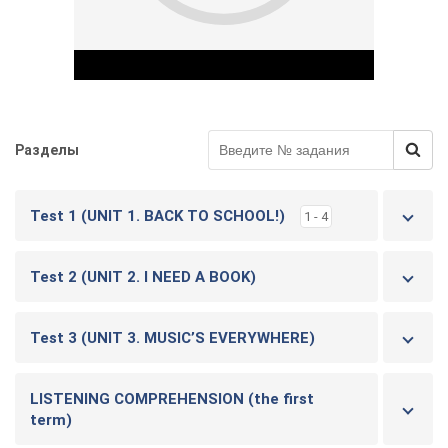
Разделы
Play Video
Test 1 (UNIT 1. BACK TO SCHOOL!)
1 - 4
Test 2 (UNIT 2. I NEED A BOOK)
Test 3 (UNIT 3. MUSIC’S EVERYWHERE)
LISTENING COMPREHENSION (the first
term)