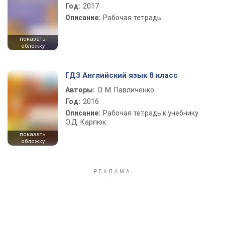
Год:
2017
Описание:
Рабочая тетрадь
показать
обложку
ГДЗ Английский язык 8 класс
Авторы:
О. М. Павличенко
Год:
2016
Описание:
Рабочая тетрадь к учебнику
О.Д. Карпюк
показать
обложку