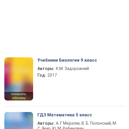
Учебники Биология 9 класс
Авторы:
К.М. Задорожний
Год:
2017
показать
обложку
ГДЗ Математика 5 класс
Авторы:
А. Г. Мерзляк, В. Б. Полонский, М.
С. Якир, Ю. М. Рабинович