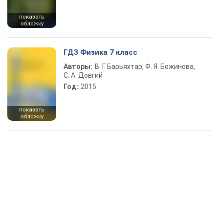
показать
обложку
ГДЗ Физика 7 класс
Авторы:
В. Г. Барьяхтар, Ф. Я. Божинова,
С. А. Довгий
Год:
2015
показать
обложку