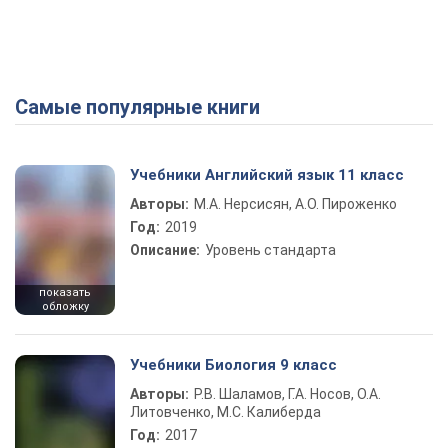
Самые популярные книги
Учебники Английский язык 11 класс
Авторы:
М.А. Нерсисян, А.О. Пироженко
Год:
2019
Описание:
Уровень стандарта
показать
обложку
Учебники Биология 9 класс
Авторы:
Р.В. Шаламов, Г.А. Носов, О.А.
Литовченко, М.С. Калиберда
Год:
2017