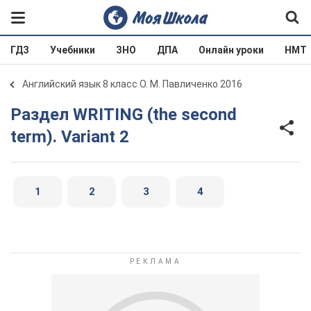
ГДЗ
Учебники
ЗНО
ДПА
Онлайн уроки
НМТ
Английский язык 8 класс О. М. Павличенко 2016
Раздел WRITING (the second
term). Variant 2
1
2
3
4