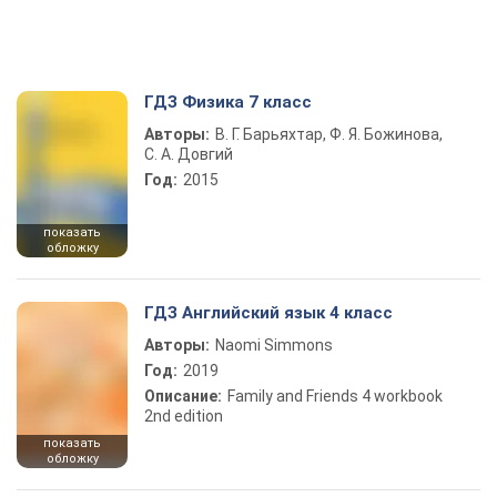
ГДЗ Физика 7 класс
Авторы:
В. Г. Барьяхтар, Ф. Я. Божинова,
С. А. Довгий
Год:
2015
показать
обложку
ГДЗ Английский язык 4 класс
Авторы:
Naomi Simmons
Год:
2019
Описание:
Family and Friends 4 workbook
2nd edition
показать
обложку