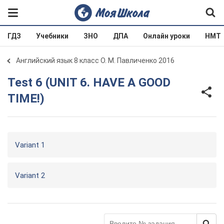
ГДЗ
Учебники
ЗНО
ДПА
Онлайн уроки
НМТ
Английский язык 8 класс О. М. Павличенко 2016
Test 6 (UNIT 6. HAVE A GOOD
TIME!)
Variant 1
Variant 2