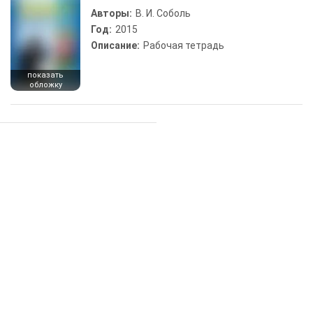
Авторы:
В. И. Соболь
Год:
2015
Описание:
Рабочая тетрадь
показать
обложку