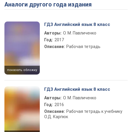
Аналоги другого года издания
Play Video
ГДЗ Английский язык 8 класс
Авторы:
О. М. Павличенко
Год:
2017
Описание:
Рабочая тетрадь
показать обложку
ГДЗ Английский язык 8 класс
Авторы:
О. М. Павличенко
Год:
2016
Описание:
Рабочая тетрадь к учебнику
О.Д. Карпюк