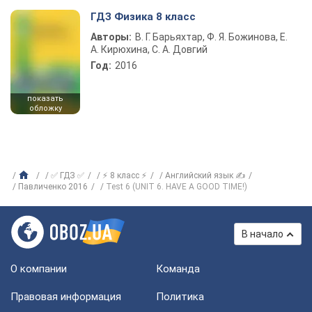
ГДЗ Физика 8 класс
Авторы:
В. Г. Барьяхтар, Ф. Я. Божинова, Е.
А. Кирюхина, С. А. Довгий
Год:
2016
показать
обложку
✅ ГДЗ ✅
⚡ 8 класс ⚡
Английский язык ✍
Павличенко 2016
Test 6 (UNIT 6. HAVE A GOOD TIME!)
В начало
О компании
Команда
Правовая информация
Политика