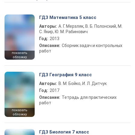
ГДЗ Математика 5 класс
Авторы:
А. Г. Мерзляк, В. Б. Полонский, М.
С. Якир, Ю. М. Рабинович
Год:
2013
Описание:
Сборник задач и контрольных
работ
показать
обложку
ГДЗ География 9 класс
Авторы:
В. М. Бойко, И. Л. Дитчук
Год:
2017
Описание:
Тетрадь для практических
работ
показать
обложку
ГДЗ Биология 7 класс