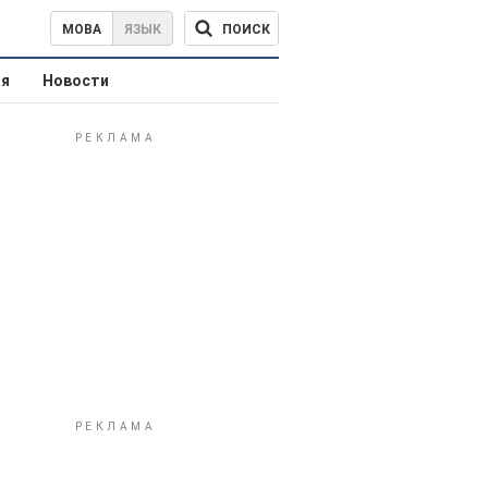
ПОИСК
МОВА
ЯЗЫК
ая
Новости