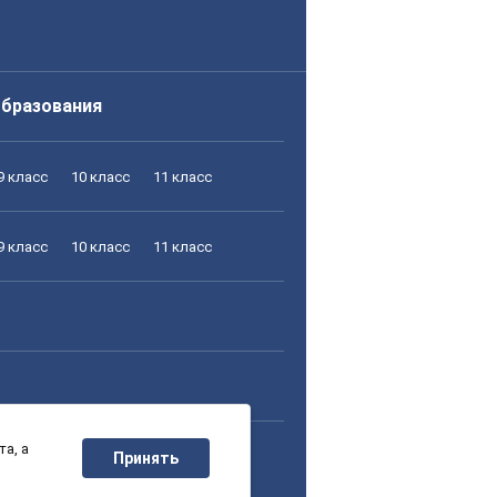
образования
9 класс
10 класс
11 класс
9 класс
10 класс
11 класс
а, а
9 класс
10 класс
11 класс
Принять