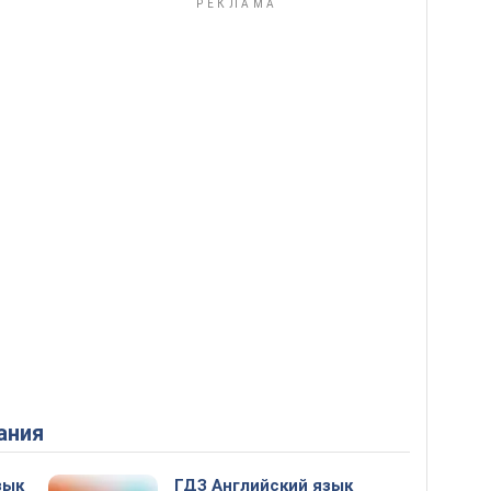
ания
зык
ГДЗ Английский язык