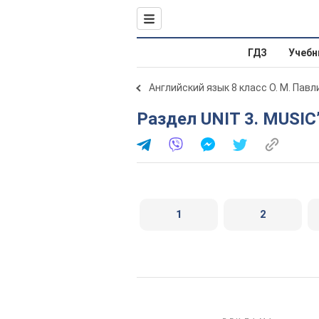
ГДЗ
Учебн
Английский язык 8 класс О. М. Пав
Раздел UNIT 3. MUSI
1
2