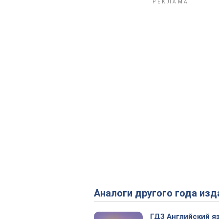
Аналоги другого года изд
ГДЗ Английский я