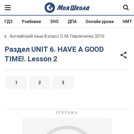
ГДЗ
Учебники
ЗНО
ДПА
Онлайн уроки
НМТ
Английский язык 8 класс О. М. Павличенко 2016
Раздел UNIT 6. HAVE A GOOD
TIME!. Lesson 2
1
2
3