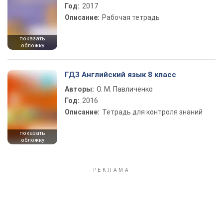
Год:
2017
Описание:
Рабочая тетрадь
показать
обложку
ГДЗ Английский язык 8 класс
Авторы:
О. М. Павличенко
Год:
2016
Описание:
Тетрадь для контроля знаний
показать
обложку