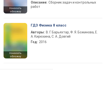
Описание:
Сборник задач и контрольных
работ
показать
обложку
ГДЗ Физика 8 класс
Авторы:
В. Г. Барьяхтар, Ф. Я. Божинова, Е.
А. Кирюхина, С. А. Довгий
Год:
2016
показать
обложку