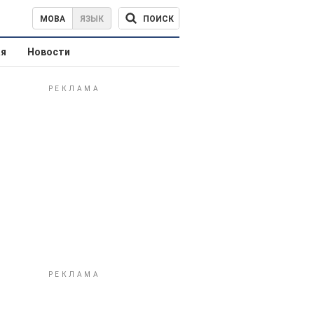
ПОИСК
МОВА
ЯЗЫК
ая
Новости