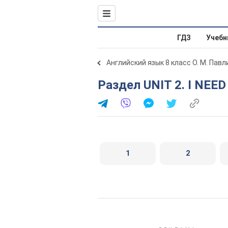
ГДЗ
Учебн
Английский язык 8 класс О. М. Пав
Раздел UNIT 2. I NEE
1
2