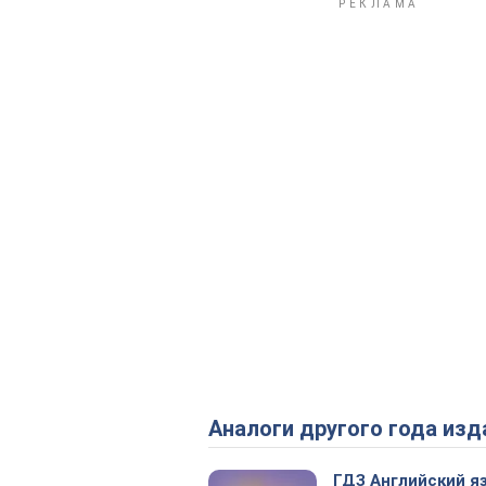
Аналоги другого года изд
ГДЗ Английский я