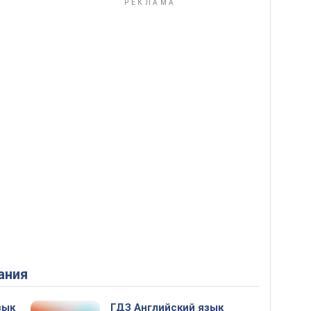
ания
зык
ГДЗ Английский язык