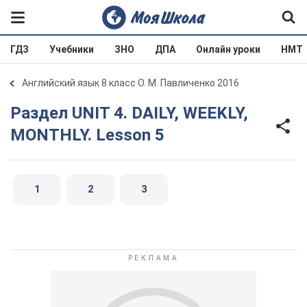
ГДЗ
Учебники
ЗНО
ДПА
Онлайн уроки
НМТ
Английский язык 8 класс О. М. Павличенко 2016
Раздел UNIT 4. DAILY, WEEKLY,
MONTHLY. Lesson 5
1
2
3