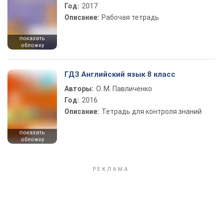
Год:
2017
Описание:
Рабочая тетрадь
показать
обложку
ГДЗ Английский язык 8 класс
Авторы:
О. М. Павличенко
Год:
2016
Описание:
Тетрадь для контроля знаний
показать
обложку