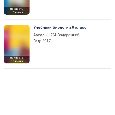
показать
обложку
Учебники Биология 9 класс
Авторы:
К.М. Задорожний
Год:
2017
показать
обложку