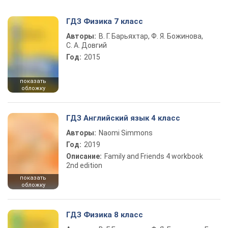
ГДЗ Физика 7 класс
Авторы:
В. Г. Барьяхтар, Ф. Я. Божинова,
С. А. Довгий
Год:
2015
показать
обложку
ГДЗ Английский язык 4 класс
Авторы:
Naomi Simmons
Год:
2019
Описание:
Family and Friends 4 workbook
2nd edition
показать
обложку
ГДЗ Физика 8 класс