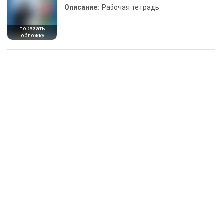
Описание:
Рабочая тетрадь
показать
обложку