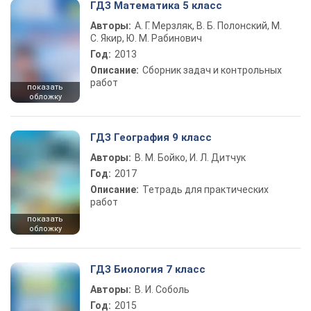
ГДЗ Математика 5 класс
Авторы:
А. Г. Мерзляк, В. Б. Полонский, М.
С. Якир, Ю. М. Рабинович
Год:
2013
Описание:
Сборник задач и контрольных
работ
показать
обложку
ГДЗ География 9 класс
Авторы:
В. М. Бойко, И. Л. Дитчук
Год:
2017
Описание:
Тетрадь для практических
работ
показать
обложку
ГДЗ Биология 7 класс
Авторы:
В. И. Соболь
Год:
2015