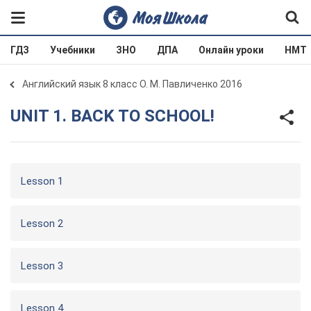
ГДЗ
Учебники
ЗНО
ДПА
Онлайн уроки
НМТ
Английский язык 8 класс О. М. Павличенко 2016
UNIT 1. BACK TO SCHOOL!
Lesson 1
Lesson 2
Lesson 3
Lesson 4