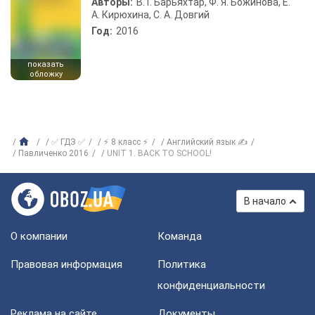
Авторы:
В. Г. Барьяхтар, Ф. Я. Божинова, Е.
А. Кирюхина, С. А. Довгий
Год:
2016
показать
обложку
✅ ГДЗ ✅
⚡ 8 класс ⚡
Английский язык ✍
Павличенко 2016
UNIT 1. BACK TO SCHOOL!
В начало
О компании
Команда
Правовая информация
Политика
конфиденциальности
Реклама на сайте
Документы