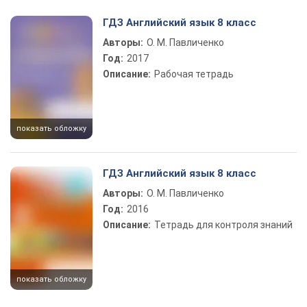
Play Video
ГДЗ Английский язык 8 класс
Авторы:
О. М. Павличенко
Год:
2017
Описание:
Рабочая тетрадь
показать обложку
ГДЗ Английский язык 8 класс
Авторы:
О. М. Павличенко
Год:
2016
Описание:
Тетрадь для контроля знаний
показать обложку