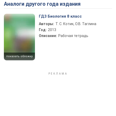
Аналоги другого года издания
Play Video
ГДЗ Биология 8 класс
Авторы:
Т. С. Котик, О.В. Таглина
Год:
2013
Описание:
Рабочая тетрадь
показать обложку