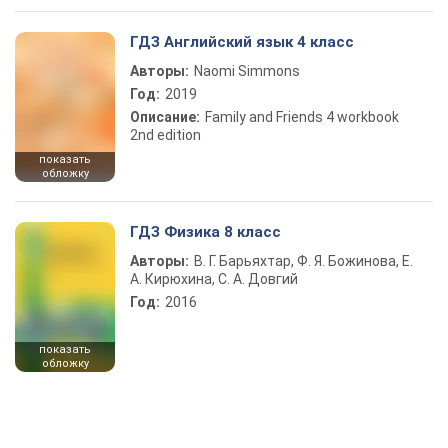
ГДЗ Английский язык 4 класс
Авторы:
Naomi Simmons
Год:
2019
Описание:
Family and Friends 4 workbook
2nd edition
показать
обложку
ГДЗ Физика 8 класс
Авторы:
В. Г. Барьяхтар, Ф. Я. Божинова, Е.
А. Кирюхина, С. А. Довгий
Год:
2016
показать
обложку