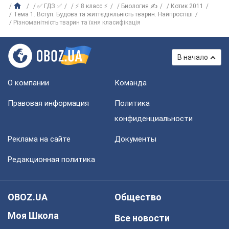
✅ ГДЗ ✅
⚡ 8 класс ⚡
Биология ✍
Котик 2011
Тема 1. Вступ. Будова та життєдіяльність тварин. Найпростіші
Різноманітність тварин та їхня класифікація
В начало
О компании
Команда
Правовая информация
Политика
конфиденциальности
Реклама на сайте
Документы
Редакционная политика
OBOZ.UA
Общество
Моя Школа
Все новости