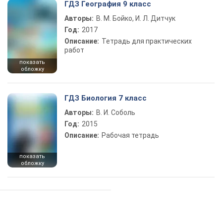
ГДЗ География 9 класс
Авторы:
В. М. Бойко, И. Л. Дитчук
Год:
2017
Описание:
Тетрадь для практических
работ
показать
обложку
ГДЗ Биология 7 класс
Авторы:
В. И. Соболь
Год:
2015
Описание:
Рабочая тетрадь
показать
обложку