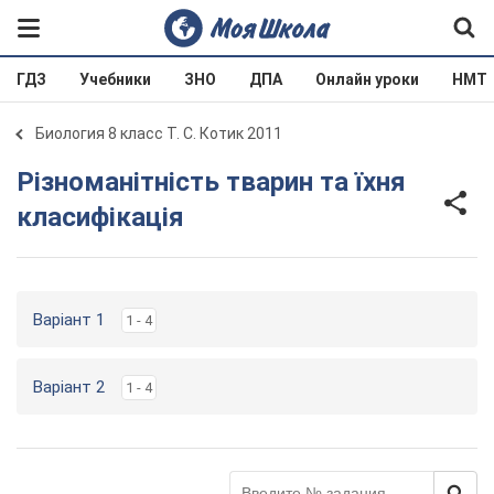
ГДЗ
Учебники
ЗНО
ДПА
Онлайн уроки
НМТ
Биология 8 класс Т. С. Котик 2011
Різноманітність тварин та їхня
класифікація
Варіант 1
1 - 4
Варіант 2
1 - 4