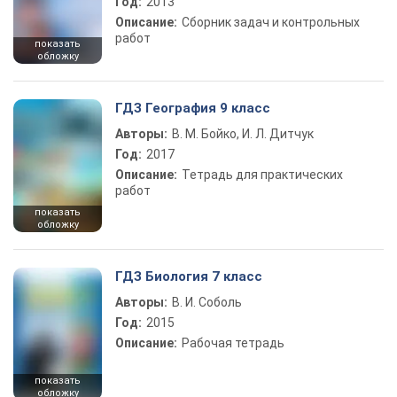
Год:
2013
Описание:
Сборник задач и контрольных
работ
показать
обложку
ГДЗ География 9 класс
Авторы:
В. М. Бойко, И. Л. Дитчук
Год:
2017
Описание:
Тетрадь для практических
работ
показать
обложку
ГДЗ Биология 7 класс
Авторы:
В. И. Соболь
Год:
2015
Описание:
Рабочая тетрадь
показать
обложку