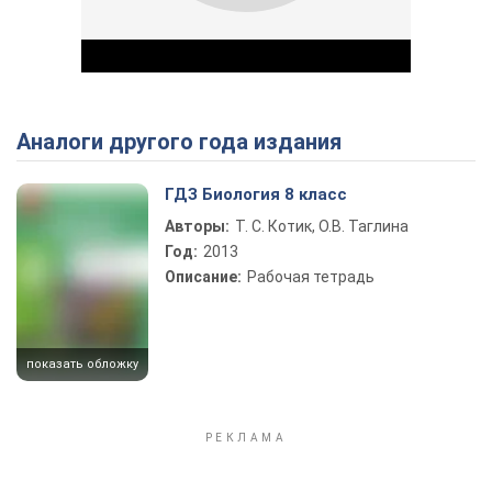
Аналоги другого года издания
Play Video
ГДЗ Биология 8 класс
Авторы:
Т. С. Котик, О.В. Таглина
Год:
2013
Описание:
Рабочая тетрадь
показать обложку