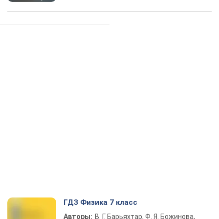
ГДЗ Физика 7 класс
Авторы:
В. Г. Барьяхтар, Ф. Я. Божинова,