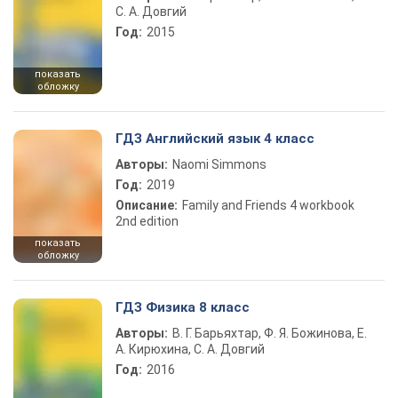
С. А. Довгий
Год:
2015
показать
обложку
ГДЗ Английский язык 4 класс
Авторы:
Naomi Simmons
Год:
2019
Описание:
Family and Friends 4 workbook
2nd edition
показать
обложку
ГДЗ Физика 8 класс
Авторы:
В. Г. Барьяхтар, Ф. Я. Божинова, Е.
А. Кирюхина, С. А. Довгий
Год:
2016