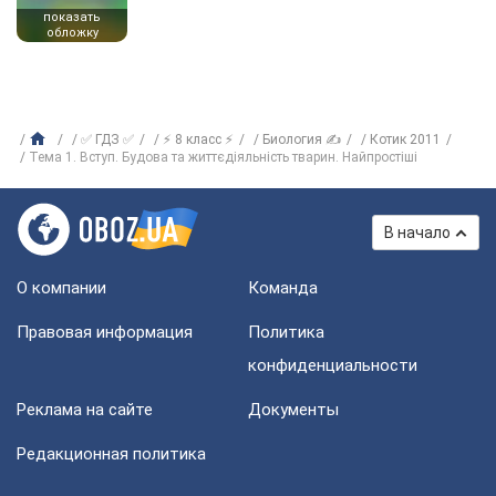
показать
обложку
✅ ГДЗ ✅
⚡ 8 класс ⚡
Биология ✍
Котик 2011
Тема 1. Вступ. Будова та життєдіяльність тварин. Найпростіші
В начало
О компании
Команда
Правовая информация
Политика
конфиденциальности
Реклама на сайте
Документы
Редакционная политика