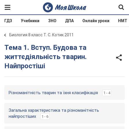
ГДЗ
Учебники
ЗНО
ДПА
Онлайн уроки
НМТ
Биология 8 класс Т. С. Котик 2011
Тема 1. Вступ. Будова та
життєдіяльність тварин.
Найпростіші
Різноманітність тварин та їхня класифікація
1 - 4
Загальна характеристика та різноманітність
найпростіших
1 - 6