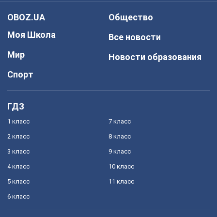
OBOZ.UA
Общество
Моя Школа
Все новости
Мир
Новости образования
Спорт
ГДЗ
1 класс
7 класс
2 класс
8 класс
3 класс
9 класс
4 класс
10 класс
5 класс
11 класс
6 класс