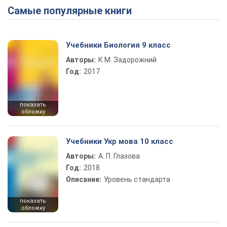
Самые популярные книги
Учебники Биология 9 класс
Авторы:
К.М. Задорожний
Год:
2017
показать
обложку
Учебники Укр мова 10 класс
Авторы:
А. П. Глазова
Год:
2018
Описание:
Уровень стандарта
показать
обложку