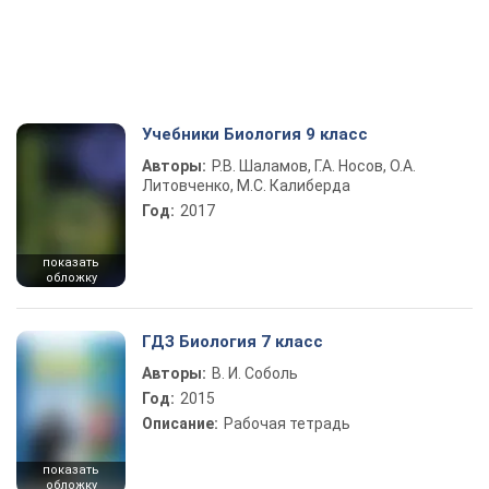
Учебники Биология 9 класс
Авторы:
Р.В. Шаламов, Г.А. Носов, О.А.
Литовченко, М.С. Калиберда
Год:
2017
показать
обложку
ГДЗ Биология 7 класс
Авторы:
В. И. Соболь
Год:
2015
Описание:
Рабочая тетрадь
показать
обложку