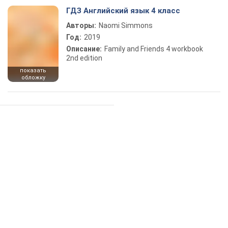
ГДЗ Английский язык 4 класс
Авторы:
Naomi Simmons
Год:
2019
Описание:
Family and Friends 4 workbook
2nd edition
показать
обложку