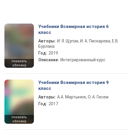
Учебники Всемирная история 6
класс
Авторы:
И. Я. Щупак, И. А. Пискарева, Е.В.
Бурлака
Год:
2019
Описание:
Интегрированный курс
показать
обложку
Учебники Всемирная история 9
класс
Авторы:
А.А. Мартынюк, О. А. Гисем
Год:
2017
показать
обложку