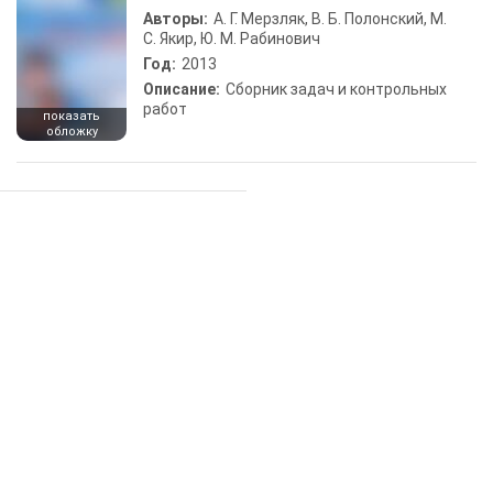
Авторы:
А. Г. Мерзляк, В. Б. Полонский, М.
С. Якир, Ю. М. Рабинович
Год:
2013
Описание:
Сборник задач и контрольных
работ
показать
обложку