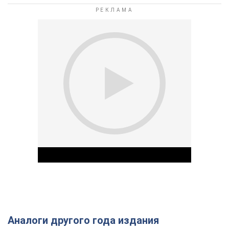
Аналоги другого года издания
Play Video