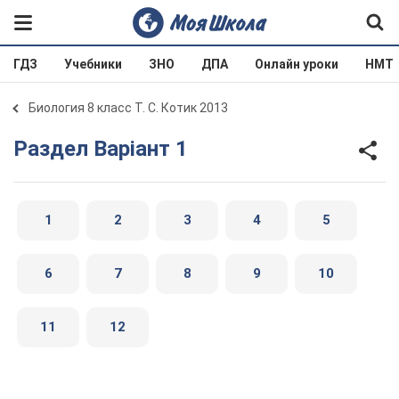
ГДЗ
Учебники
ЗНО
ДПА
Онлайн уроки
НМТ
Биология 8 класс Т. С. Котик 2013
Раздел Варіант 1
1
2
3
4
5
6
7
8
9
10
11
12