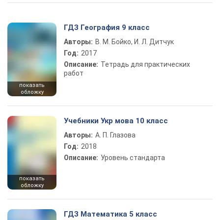
ГДЗ География 9 класс
Авторы:
В. М. Бойко, И. Л. Дитчук
Год:
2017
Описание:
Тетрадь для практических
работ
показать
обложку
Учебники Укр мова 10 класс
Авторы:
А. П. Глазова
Год:
2018
Описание:
Уровень стандарта
показать
обложку
ГДЗ Математика 5 класс