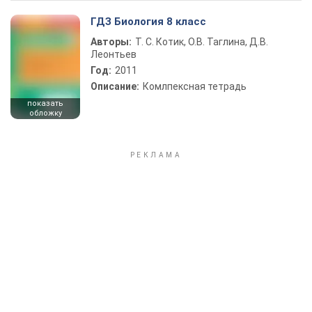
ГДЗ Биология 8 класс
Авторы:
Т. С. Котик, О.В. Таглина, Д.В.
Леонтьев
Год:
2011
Описание:
Комлпексная тетрадь
показать
обложку