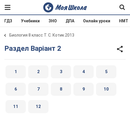
ГДЗ
Учебники
ЗНО
ДПА
Онлайн уроки
НМТ
Биология 8 класс Т. С. Котик 2013
Раздел Варіант 2
1
2
3
4
5
6
7
8
9
10
11
12