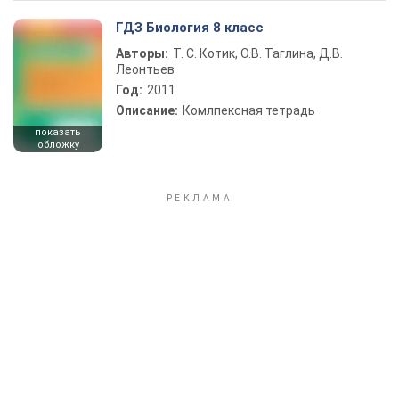
ГДЗ Биология 8 класс
Авторы:
Т. С. Котик, О.В. Таглина, Д.В.
Леонтьев
Год:
2011
Описание:
Комлпексная тетрадь
показать
обложку