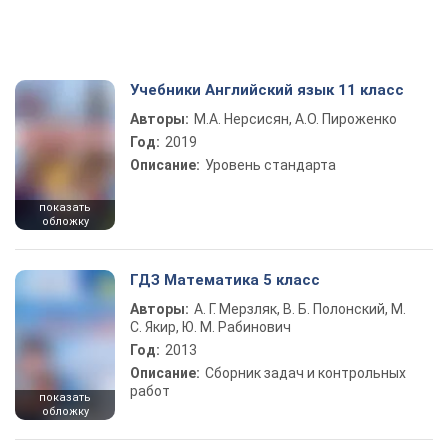
Учебники Английский язык 11 класс
Авторы:
М.А. Нерсисян, А.О. Пироженко
Год:
2019
Описание:
Уровень стандарта
показать
обложку
ГДЗ Математика 5 класс
Авторы:
А. Г. Мерзляк, В. Б. Полонский, М.
С. Якир, Ю. М. Рабинович
Год:
2013
Описание:
Сборник задач и контрольных
работ
показать
обложку