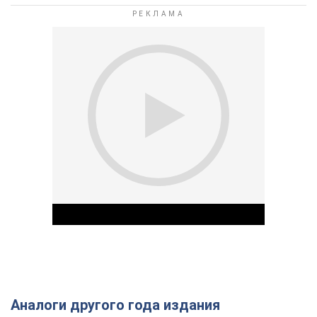
Аналоги другого года издания
Play Video