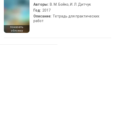
Авторы:
В. М. Бойко, И. Л. Дитчук
Год:
2017
Описание:
Тетрадь для практических
работ
показать
обложку