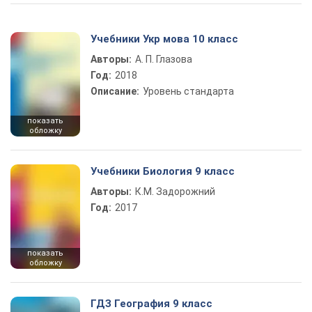
Учебники Укр мова 10 класс
Авторы:
А. П. Глазова
Год:
2018
Описание:
Уровень стандарта
показать
обложку
Учебники Биология 9 класс
Авторы:
К.М. Задорожний
Год:
2017
показать
обложку
ГДЗ География 9 класс