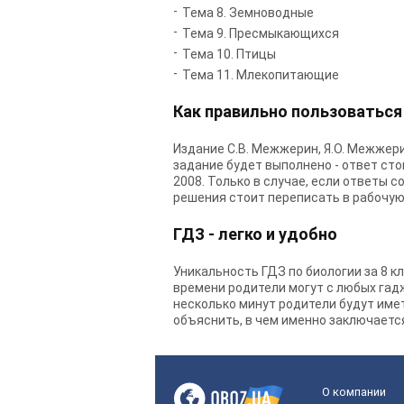
Тема 8. Земноводные
Тема 9. Пресмыкающихся
Тема 10. Птицы
Тема 11. Млекопитающие
Как правильно пользоваться
Издание С.В. Межжерин, Я.О. Межжери
задание будет выполнено - ответ сто
2008. Только в случае, если ответы 
решения стоит переписать в рабочую
ГДЗ - легко и удобно
Уникальность ГДЗ по биологии за 8 к
времени родители могут с любых гадж
несколько минут родители будут имет
объяснить, в чем именно заключаетс
О компании