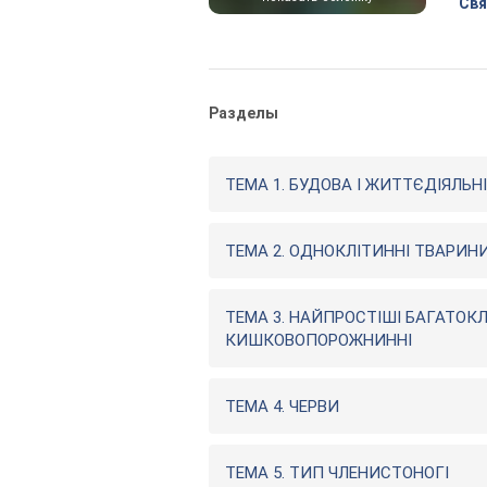
Свя
Разделы
ТЕМА 1. БУДОВА І ЖИТТЄДІЯЛЬН
ТЕМА 2. ОДНОКЛІТИННІ ТВАРИНИ
ТЕМА 3. НАЙПРОСТІШІ БАГАТОКЛ
КИШКОВОПОРОЖНИННІ
ТЕМА 4. ЧЕРВИ
ТЕМА 5. ТИП ЧЛЕНИСТОНОГІ