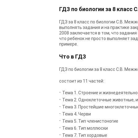
ГДЗ по биологии за 8 класс
ГДЗ за 8 класс по биологии С.В. Межж
выполнять задания и на практике зак
2008 заключается в том, что задания 
что ребенок не просто выполняет зад
примере.
Что в ГДЗ
ГДЗ по биологии за 8 класс С.В. Межж
состоит из 11 частей:
Тема 1. Строение и жизнедеятельн
Тема 2. Одноклеточные животные, 
Тема 3. Простейшие многоклеточны
Тема 4. Черви
Тема 5. Тип членистоногие
Тема 6. Тип моллюски
Тема 7. Тип хордовые