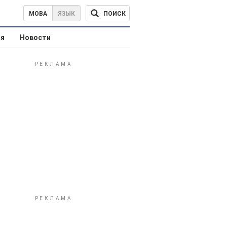
ПОИСК
МОВА
ЯЗЫК
ая
Новости