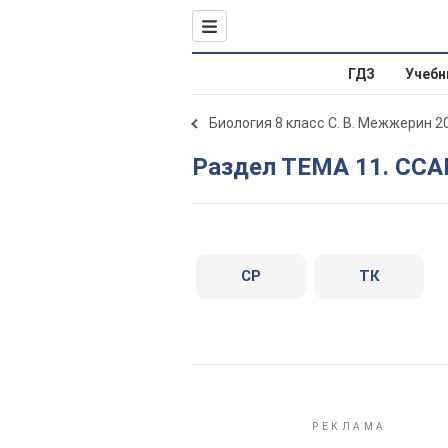
ГДЗ
Учебн
Биология 8 класс С. В. Межжерин 2
Раздел ТЕМА 11. ССА
СР
ТК