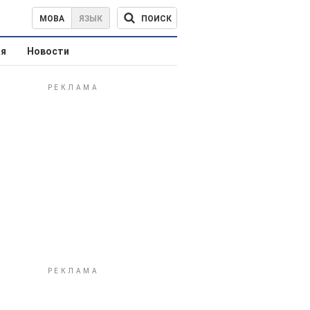
ПОИСК
МОВА
ЯЗЫК
ая
Новости