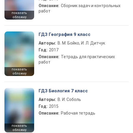
Описание:
Сборник задач и контрольных
работ
показать
обложку
ГДЗ География 9 класс
Авторы:
В. М. Бойко, И. Л. Дитчук
Год:
2017
Описание:
Тетрадь для практических
работ
показать
обложку
ГДЗ Биология 7 класс
Авторы:
В. И. Соболь
Год:
2015
Описание:
Рабочая тетрадь
показать
обложку