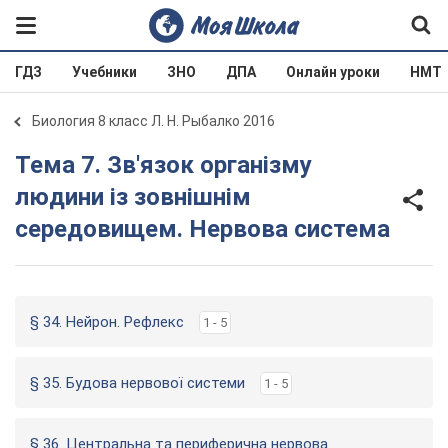
ГДЗ
Учебники
ЗНО
ДПА
Онлайн уроки
НМТ
Биология 8 класс Л. Н. Рыбалко 2016
Тема 7. Зв'язок організму
людини із зовнішнім
середовищем. Нервова система
§ 34. Нейрон. Рефлекс
1 - 5
§ 35. Будова нервової системи
1 - 5
§ 36. Центральна та периферична нервова