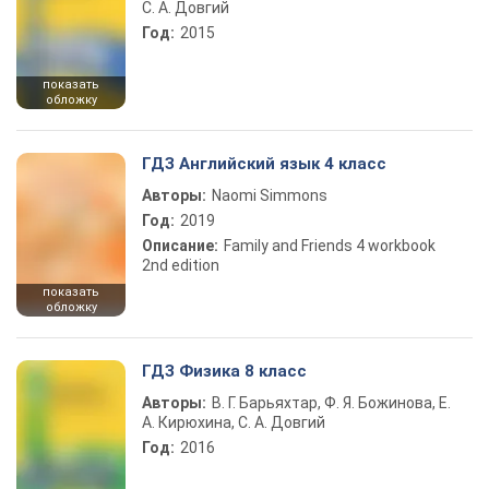
С. А. Довгий
Год:
2015
показать
обложку
ГДЗ Английский язык 4 класс
Авторы:
Naomi Simmons
Год:
2019
Описание:
Family and Friends 4 workbook
2nd edition
показать
обложку
ГДЗ Физика 8 класс
Авторы:
В. Г. Барьяхтар, Ф. Я. Божинова, Е.
А. Кирюхина, С. А. Довгий
Год:
2016