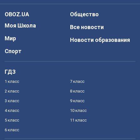
OBOZ.UA
Общество
Моя Школа
Все новости
Мир
Новости образования
Спорт
ГДЗ
1 класс
7 класс
2 класс
8 класс
3 класс
9 класс
4 класс
10 класс
5 класс
11 класс
6 класс