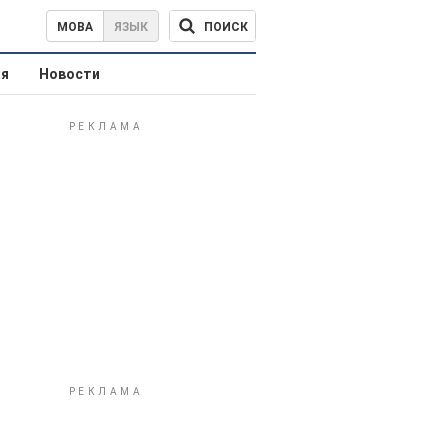
ПОИСК
МОВА
ЯЗЫК
ая
Новости