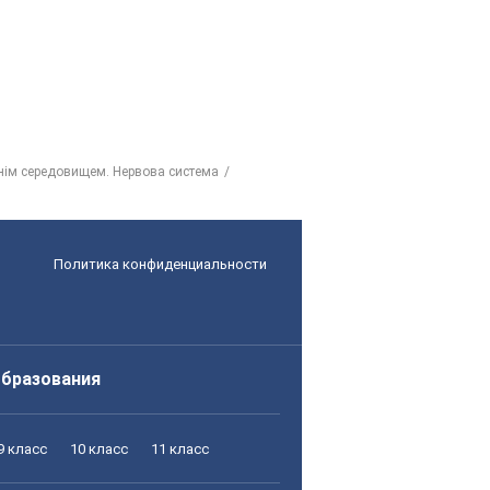
шнім середовищем. Нервова система
Политика конфиденциальности
образования
9 класс
10 класс
11 класс