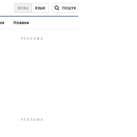
ПОШУК
МОВА
ЯЗЫК
ня
Новини