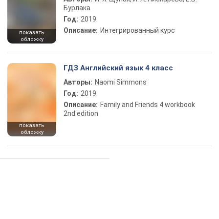
Бурлака
Год:
2019
Описание:
Интегрированный курс
показать
обложку
ГДЗ Английский язык 4 класс
Авторы:
Naomi Simmons
Год:
2019
Описание:
Family and Friends 4 workbook
2nd edition
показать
обложку