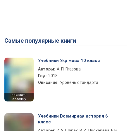
Самые популярные книги
Учебники Укр мова 10 класс
Авторы:
А. П. Глазова
Год:
2018
Описание:
Уровень стандарта
показать
обложку
Учебники Всемирная история 6
класс
Авторы:
И. Я. Щупак, И. А. Пискарева, Е.В.