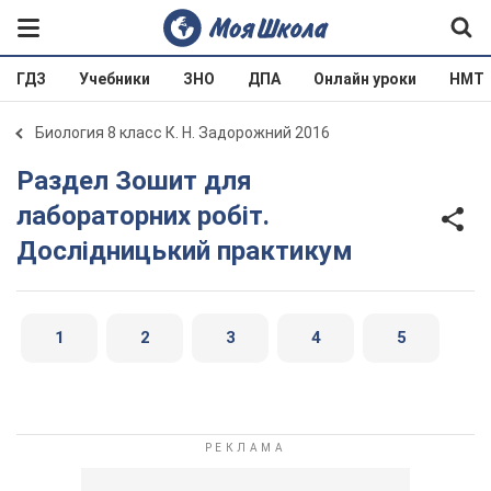
ГДЗ
Учебники
ЗНО
ДПА
Онлайн уроки
НМТ
Биология 8 класс К. Н. Задорожний 2016
Раздел Зошит для
лабораторних робіт.
Дослідницький практикум
1
2
3
4
5