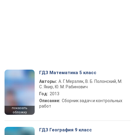
ГДЗ Математика 5 класс
Авторы:
А. Г. Мерзляк, В. Б. Полонский, М.
С. Якир, Ю. М. Рабинович
Год:
2013
Описание:
Сборник задач и контрольных
работ
показать
обложку
ГДЗ География 9 класс