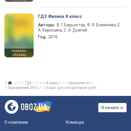
ГДЗ Физика 8 класс
Авторы:
В. Г. Барьяхтар, Ф. Я. Божинова, Е.
А. Кирюхина, С. А. Довгий
Год:
2016
показать
обложку
✅ ГДЗ ✅
⚡ 8 класс ⚡
Биология ✍
Задорожний 2016
Зошит для лабораторних робіт
В начало
О компании
Команда