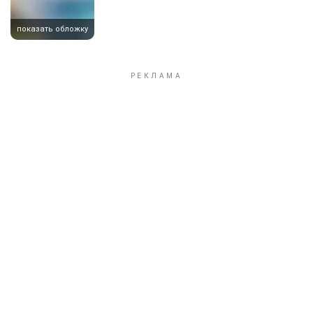
показать обложку