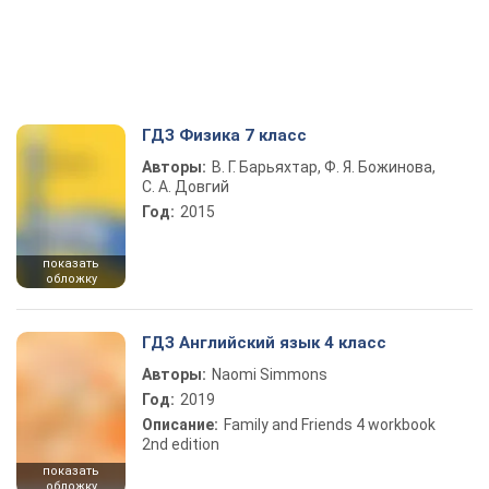
ГДЗ Физика 7 класс
Авторы:
В. Г. Барьяхтар, Ф. Я. Божинова,
С. А. Довгий
Год:
2015
показать
обложку
ГДЗ Английский язык 4 класс
Авторы:
Naomi Simmons
Год:
2019
Описание:
Family and Friends 4 workbook
2nd edition
показать
обложку