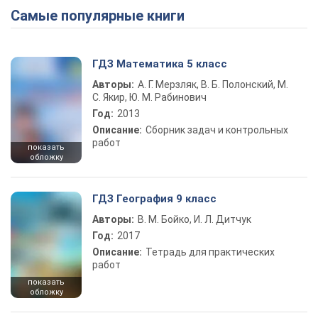
Самые популярные книги
ГДЗ Математика 5 класс
Авторы:
А. Г. Мерзляк, В. Б. Полонский, М.
С. Якир, Ю. М. Рабинович
Год:
2013
Описание:
Сборник задач и контрольных
работ
показать
обложку
ГДЗ География 9 класс
Авторы:
В. М. Бойко, И. Л. Дитчук
Год:
2017
Описание:
Тетрадь для практических
работ
показать
обложку