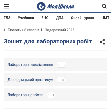
ГДЗ
Учебники
ЗНО
ДПА
Онлайн уроки
НМТ
Биология 8 класс К. Н. Задорожний 2016
Зошит для лабораторних робіт
Лабораторні дослідження
1 - 12
Дослідницький практикум
1 - 5
Лабораторні роботи
1 - 1