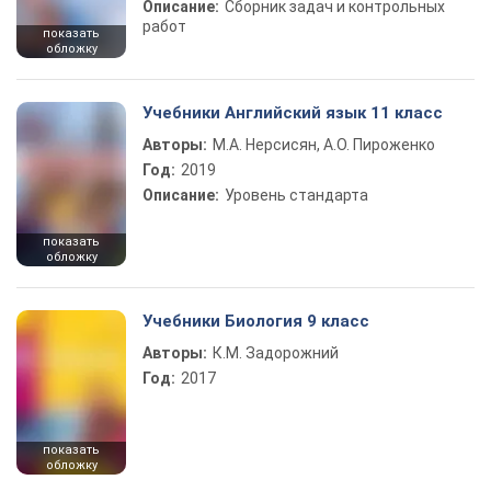
Описание:
Сборник задач и контрольных
работ
показать
обложку
Учебники Английский язык 11 класс
Авторы:
М.А. Нерсисян, А.О. Пироженко
Год:
2019
Описание:
Уровень стандарта
показать
обложку
Учебники Биология 9 класс
Авторы:
К.М. Задорожний
Год:
2017
показать
обложку