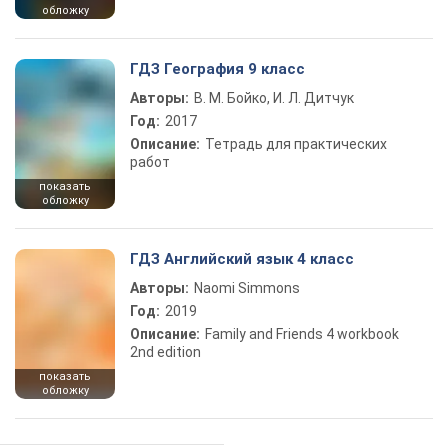
обложку
ГДЗ География 9 класс
Авторы:
В. М. Бойко, И. Л. Дитчук
Год:
2017
Описание:
Тетрадь для практических
работ
показать
обложку
ГДЗ Английский язык 4 класс
Авторы:
Naomi Simmons
Год:
2019
Описание:
Family and Friends 4 workbook
2nd edition
показать
обложку