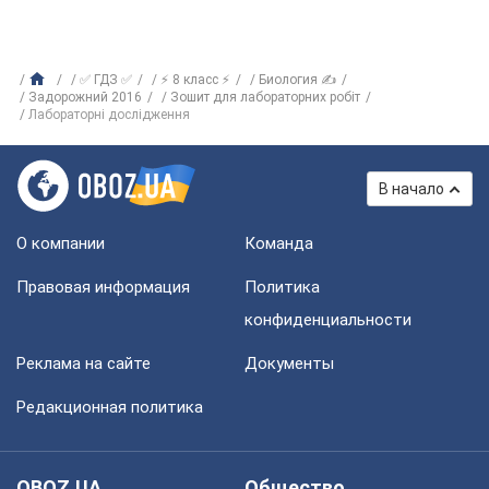
✅ ГДЗ ✅
⚡ 8 класс ⚡
Биология ✍
Задорожний 2016
Зошит для лабораторних робіт
Лабораторні дослідження
В начало
О компании
Команда
Правовая информация
Политика
конфиденциальности
Реклама на сайте
Документы
Редакционная политика
OBOZ.UA
Общество