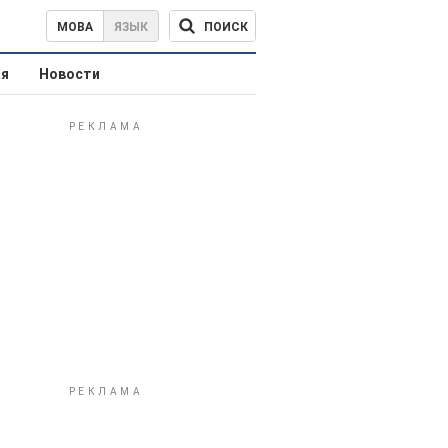
ПОИСК
МОВА
ЯЗЫК
ая
Новости