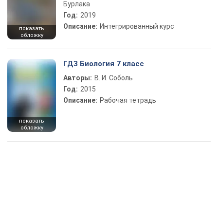
Бурлака
Год:
2019
Описание:
Интегрированный курс
показать
обложку
ГДЗ Биология 7 класс
Авторы:
В. И. Соболь
Год:
2015
Описание:
Рабочая тетрадь
показать
обложку