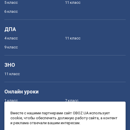
5 класс
11 класс
6 класс
ДПА
4 класс
11 класс
9 класс
ЗНО
11 класс
Онлайн уроки
1 класс
7 класс
2 класс
8 класс
Вместе с нашими партнерами сайт OBOZ.UA использует
cookie, чтобы обеспечить должную работу сайта, а контент
3 класс
9 класс
и реклама отвечали вашим интересам.
4 класс
10 класс