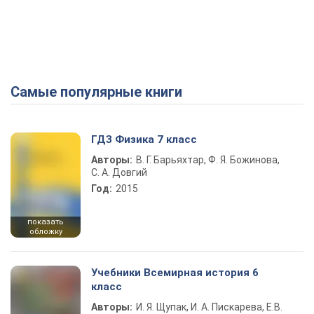
Самые популярные книги
ГДЗ Физика 7 класс
Авторы:
В. Г. Барьяхтар, Ф. Я. Божинова,
С. А. Довгий
Год:
2015
показать
обложку
Учебники Всемирная история 6
класс
Авторы:
И. Я. Щупак, И. А. Пискарева, Е.В.