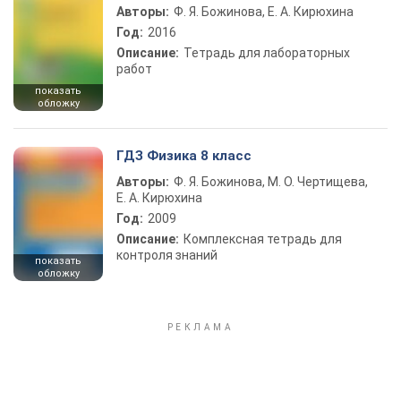
Авторы:
Ф. Я. Божинова, Е. А. Кирюхина
Год:
2016
Описание:
Тетрадь для лабораторных
работ
показать
обложку
ГДЗ Физика 8 класс
Авторы:
Ф. Я. Божинова, М. О. Чертищева,
Е. А. Кирюхина
Год:
2009
Описание:
Комплексная тетрадь для
контроля знаний
показать
обложку