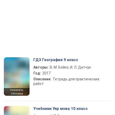
ГДЗ География 9 класс
Авторы:
В. М. Бойко, И. Л. Дитчук
Год:
2017
Описание:
Тетрадь для практических
работ
показать
обложку
Учебники Укр мова 10 класс