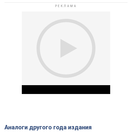
Аналоги другого года издания
Play Video